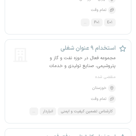
تمام وقت
...
P۰۱
E۰۱
استخدام ۹ عنوان شغلی
مجموعه فعال در حوزه نفت و گاز و
پتروشیمی، صنایع تولیدی و خدمات
منقضی شده
خوزستان
تمام وقت
کارشناس تضمین کیفیت و ایمنی
انباردار
...