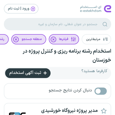
ورود | ثبت‌ نام
مرتبط‌ترین
فیلترها
منطقه جستجو
رشت
استخدام رشته برنامه ریزی و کنترل پروژه در
خوزستان
کارفرما هستید؟
ثبت آگهی استخدام
دنبال کردن نتایج جستجو
مدیر پروژه نیروگاه خورشیدی