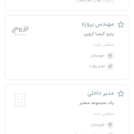
مهندس پروژه
پترو کیمیا آروین
منقضی شده
خوزستان
تمام وقت
مدیر داخلی
یک مجموعه معتبر
منقضی شده
خوزستان