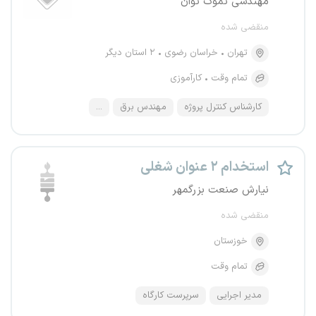
مهندسی تموک توان
منقضی شده
تهران
خراسان رضوی
۲ استان دیگر
تمام وقت
کارآموزی
کارشناس کنترل پروژه
مهندس برق
...
استخدام ۲ عنوان شغلی
نیارش صنعت بزرگمهر
منقضی شده
خوزستان
تمام وقت
مدیر اجرایی
سرپرست کارگاه