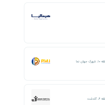
جهان نما
گلدشت