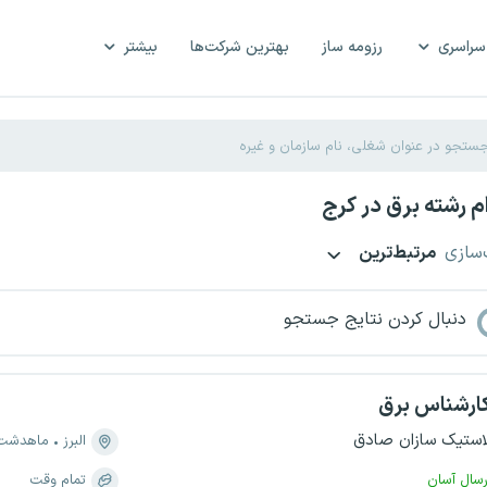
سراسری
رزومه ساز
بهترین شرکت‌ها
بیشتر
 رشته برق در کرج
‌سازی
مرتبط‌ترین
دنبال کردن نتایج جستجو
ارشناس برق
استیک سازان صادق
البرز
ماهدشت
رسال آسان
تمام وقت