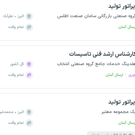
پراتور تولید
روه صنعتی بازرگانی سامان صنعت اطلس
البرز
نظرآباد
رسال آسان
تمام وقت
ارشناس ارشد فنی تاسیسات
لدینگ خدمات جامع گروه صنعتی انتخاب
کل کشور
وری
ارسال آسان
تمام وقت
پراتور تولید
ک مجموعه معتبر
البرز
محمدشه
رسال آسان
تمام وقت