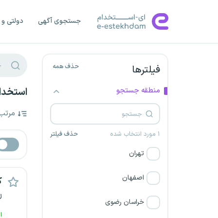
جستجوی آگهی
دولتی و 
حذف همه
فیلترها
منطقه جستجو
استخدام
مرتب
۱ مورد انتخاب شده
حذف فیلتر
تهران
اصفهان
ک
ل
خراسان رضوی
ا