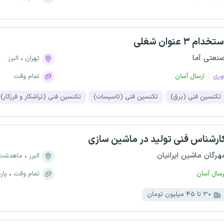
تخدام ۳ عنوان شغلی
نعتی آما
تهران
البرز
وری
ارسال آسان
تمام وقت
تکنسین فنی (برق)
تکنسین فنی (تاسیسات)
تکنسین فنی (تراشکار و فرزکار)
ارشناس فنی تولید در ماشین سازی
هرگان ماشین ایرانیان
البرز
ماهدشت
رسال آسان
تمام وقت
پار
۳۰ تا ۴۵ میلیون تومان