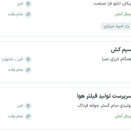
یکان تابلو فرا صنعت
البرز
رسال آسان
تمام وقت
امریه سربازی
یم کش
مگام انرژی صبا
البرز
اشتهارد
تمام وقت
رپرست تولید فیلتر هوا
ولیدی سام گستر جوانه فرتاک
البرز
رسال آسان
تمام وقت