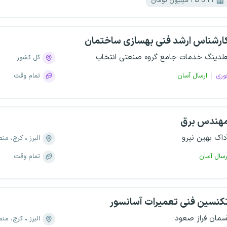
۲۱ تا ۲۵ میلیون تومان
ارشناس ارشد فنی بهسازی ساختمان
لدینگ خدمات جامع گروه صنعتی انتخاب
کل کشور
وری
ارسال آسان
تمام وقت
هندس برق
داک بهین نیرو
البرز
کرج، منطقه ۱، 
رسال آسان
تمام وقت
کنسین فنی تعمیرات آسانسور
سمان فراز صعود
البرز
کرج، منطقه ۹، کارخ