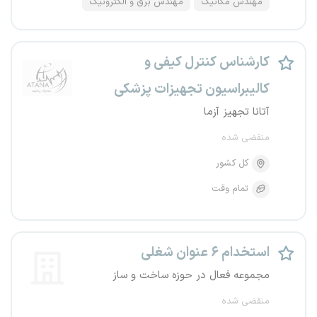
مهندس مکانیک
مهندس برق و الکترونیک
کارشناس کنترل کیفی و
کالیبراسیون تجهیزات پزشکی
آتانا تجهیز آزما
منقضی شده
کل کشور
تمام وقت
استخدام ۶ عنوان شغلی
مجموعه فعال در حوزه ساخت و ساز
منقضی شده