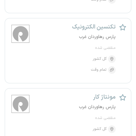
تکنسین الکترونیک
پارس رهاوردان غرب
منقضی شده
کل کشور
تمام وقت
مونتاژ کار
پارس رهاوردان غرب
منقضی شده
کل کشور