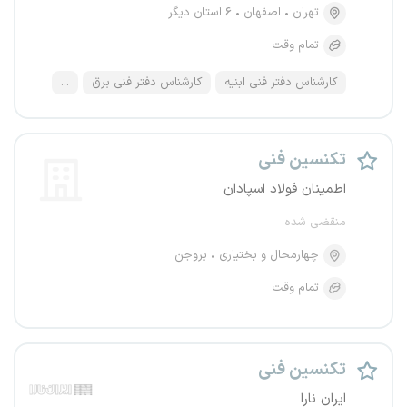
تهران
اصفهان
۶ استان دیگر
تمام وقت
کارشناس دفتر فنی ابنیه
کارشناس دفتر فنی برق
...
تکنسین فنی
اطمینان فولاد اسپادان
منقضی شده
چهارمحال و بختیاری
بروجن
تمام وقت
تکنسین فنی
ایران نارا