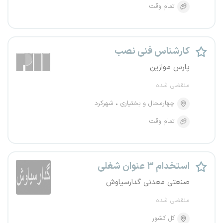
تمام وقت
کارشناس فنی نصب
پارس موازین
منقضی شده
چهارمحال و بختیاری
شهرکرد
تمام وقت
استخدام ۳ عنوان شغلی
صنعتی معدنی گدارسیاوش
منقضی شده
کل کشور