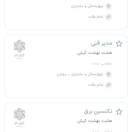
چهارمحال و بختیاری
تمام وقت
مدیر فنی
هشت بهشت کیش
منقضی شده
چهارمحال و بختیاری
بروجن
تمام وقت
تکنسین برق
هشت بهشت کیش
منقضی شده