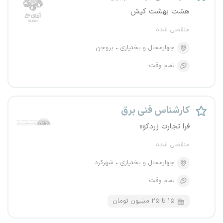
هشت بهشت کیش
منقضی شده
چهارمحال و بختیاری
بروجن
تمام وقت
کارشناس فنی برق
فرا تجارت زردکوه
منقضی شده
چهارمحال و بختیاری
شهرکرد
تمام وقت
۱۵ تا ۲۵ میلیون تومان