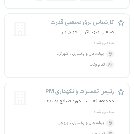
کارشناس برق صنعتی قدرت
صنعتی شهدزاگرس جهان بین
منقضی شده
چهارمحال و بختیاری
شهرکرد
تمام وقت
رئیس تعمیرات و نگهداری PM
مجموعه فعال در حوزه صنایع تولیدی
منقضی شده
چهارمحال و بختیاری
بروجن
تمام وقت