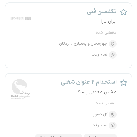
تکنسین فنی
ایران نارا
منقضی شده
چهارمحال و بختیاری
لردگان
تمام وقت
استخدام ۲ عنوان شغلی
ماشین معدنی رستاک
منقضی شده
کل کشور
تمام وقت