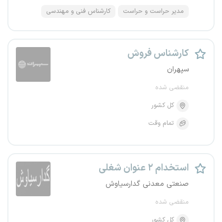
مدیر حراست و حراست
کارشناس فنی و مهندسی
کارشناس فروش
سپهران
منقضی شده
کل کشور
تمام وقت
استخدام ۲ عنوان شغلی
صنعتی معدنی گدارسیاوش
منقضی شده
کل کشور