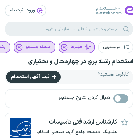
ورود | ثبت‌ نام
مرتبط‌ترین
فیلترها
منطقه جستجو
رشت
استخدام رشته برق در چهارمحال و بختیاری
کارفرما هستید؟
ثبت آگهی استخدام
دنبال کردن نتایج جستجو
کارشناس ارشد فنی تاسیسات
هلدینگ خدمات جامع گروه صنعتی انتخاب