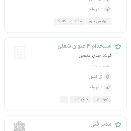
تمام وقت
مهندس برق
مهندس مکانیک
استخدام ۴ عنوان شغلی
فولاد چدن منصور
منقضی شده
کل کشور
تمام وقت
کوره بان
کارگر ذوب
...
مدیر فنی