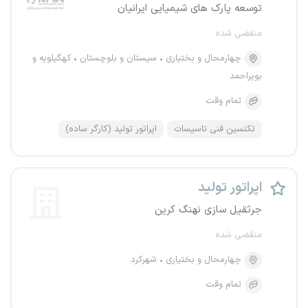
توسعه پارک های شیمیایی ایرانیان
منقضی شده
چهارمحال و بختیاری
سیستان و بلوچستان
کهگیلویه و
بویراحمد
تمام وقت
تکنسین فنی تاسیسات
اپراتور تولید (کارگر ساده)
اپراتور تولید
جرثقیل سازی نهنگ کرین
منقضی شده
چهارمحال و بختیاری
شهرکرد
تمام وقت