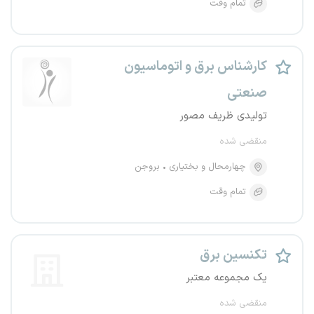
تمام وقت
کارشناس برق و اتوماسیون
صنعتی
تولیدی ظریف مصور
منقضی شده
چهارمحال و بختیاری
بروجن
تمام وقت
تکنسین برق
یک مجموعه معتبر
منقضی شده