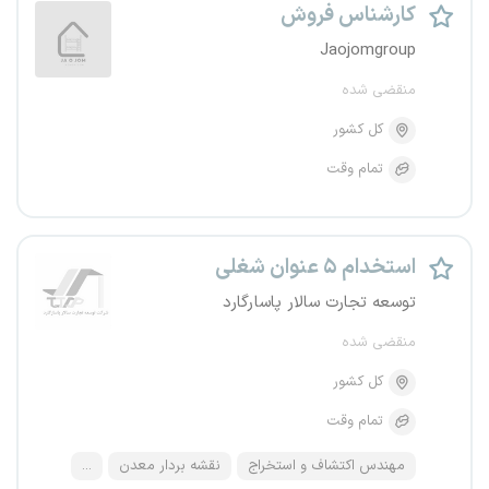
کارشناس فروش
Jaojomgroup
منقضی شده
کل کشور
تمام وقت
استخدام ۵ عنوان شغلی
توسعه تجارت سالار پاسارگارد
منقضی شده
کل کشور
تمام وقت
مهندس اکتشاف و استخراج
نقشه بردار معدن
...