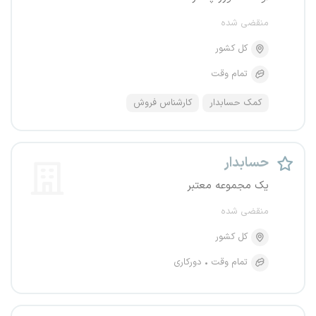
منقضی شده
کل کشور
تمام وقت
کمک حسابدار
کارشناس فروش
حسابدار
یک مجموعه معتبر
منقضی شده
کل کشور
تمام وقت
دورکاری