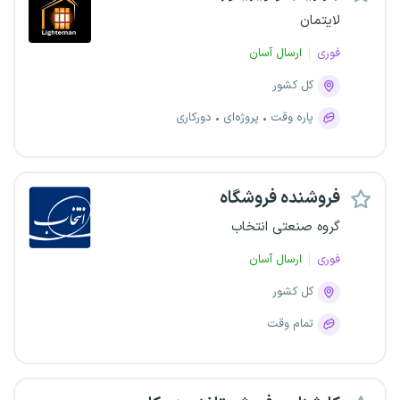
لایتمان
فوری
ارسال آسان
کل کشور
پاره وقت
پروژه‌ای
دورکاری
فروشنده فروشگاه
گروه صنعتی انتخاب
فوری
ارسال آسان
کل کشور
تمام وقت