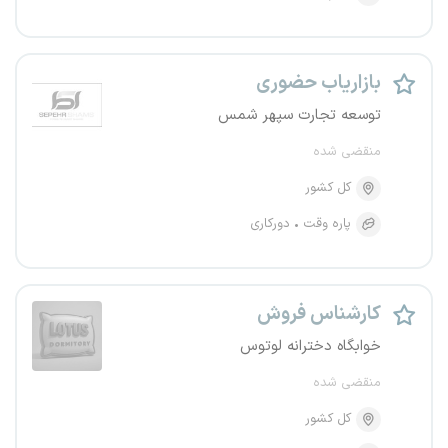
بازاریاب حضوری
توسعه تجارت سپهر شمس
منقضی شده
کل کشور
پاره وقت
دورکاری
کارشناس فروش
خوابگاه دخترانه لوتوس
منقضی شده
کل کشور