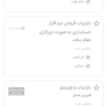
تمام وقت
بازاریاب فروش نرم افزار
حسابداری به صورت دورکاری
راهکار سافت
منقضی شده
کل کشور
دورکاری
بازاریاب و ویزیتور
شیرین عسل
منقضی شده