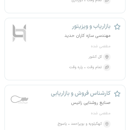
تمام وقت
دورکاری
بازاریاب و ویزیتور
مهندسی سازه کاران حدید
منقضی شده
کل کشور
تمام وقت
پاره وقت
کارشناس فروش و بازاریابی
صنایع روشنایی زانیس
منقضی شده
کهگیلویه و بویراحمد
یاسوج