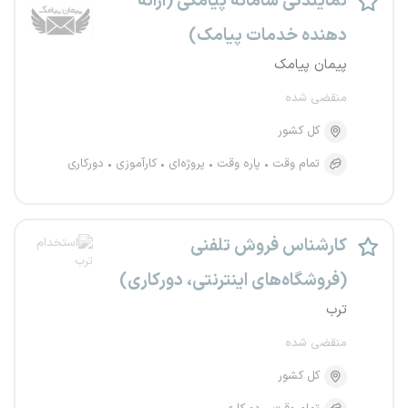
نمایندگی سامانه پیامکی (ارائه
دهنده خدمات پیامک)
پیمان پیامک
منقضی شده
کل کشور
تمام وقت
پاره وقت
پروژه‌ای
کارآموزی
دورکاری
کارشناس فروش تلفنی
(فروشگاه‌های اینترنتی، دورکاری)
ترب
منقضی شده
کل کشور