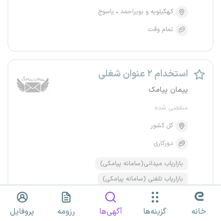
کهگیلویه و بویراحمد
یاسوج
تمام وقت
استخدام ۲ عنوان شغلی
پیمان پیامک
منقضی شده
کل کشور
دورکاری
بازاریاب میدانی(سامانه پیامکی)
بازاریاب تلفنی (سامانه پیامکی)
خانه
گزینه‌ها
آگهی‌ها
رزومه
پروفایل