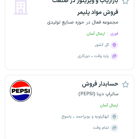
بازاریاب و ویزیتور در صنعت
فروش مواد پلیمر
مجموعه فعال در حوزه صنایع تولیدی
فوری
ارسال آسان
کل کشور
پاره وقت
دورکاری
حسابدار فروش
ساتراپ دینا (PEPSI)
ارسال آسان
کهگیلویه و بویراحمد
یاسوج
تمام وقت