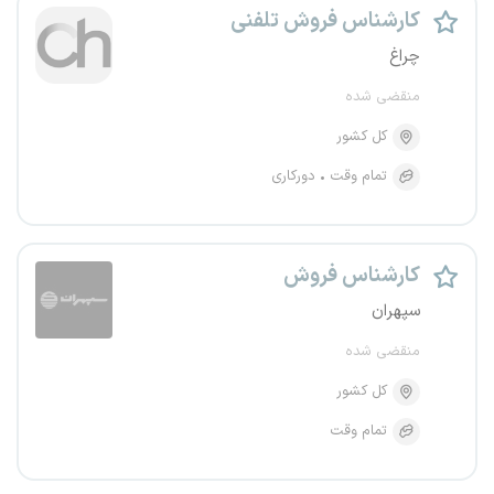
کارشناس فروش تلفنی
چراغ
منقضی شده
کل کشور
تمام وقت
دورکاری
کارشناس فروش
سپهران
منقضی شده
کل کشور
تمام وقت