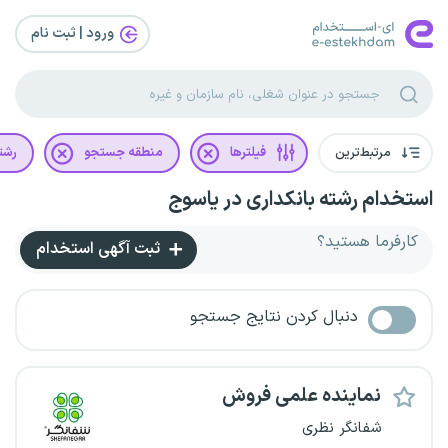
ورود | ثبت‌ نام
مرتبط‌ترین
فیلترها
منطقه جستجو
رشت
استخدام رشته بانکداری در یاسوج
کارفرما هستید؟
ثبت آگهی استخدام
دنبال کردن نتایج جستجو
نماینده علمی فروش
شفانگر نظری