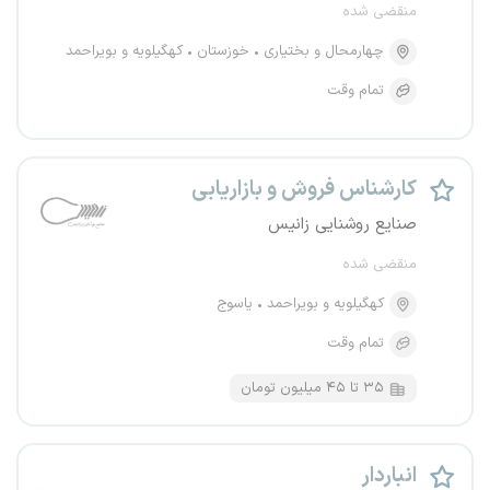
منقضی شده
چهارمحال و بختیاری
خوزستان
کهگیلویه و بویراحمد
تمام وقت
کارشناس فروش و بازاریابی
صنایع روشنایی زانیس
منقضی شده
کهگیلویه و بویراحمد
یاسوج
تمام وقت
۳۵ تا ۴۵ میلیون تومان
انباردار