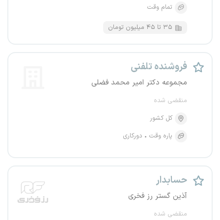
تمام وقت
۳۵ تا ۴۵ میلیون تومان
فروشنده تلفنی
مجموعه دکتر امیر محمد فضلی
منقضی شده
کل کشور
پاره وقت
دورکاری
حسابدار
آذین گستر رز فخری
منقضی شده