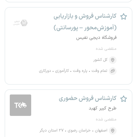
کارشناس فروش و بازاریابی
(آموزش‌محور – پورسانتی)
فروشگاه دیجی نفیس
منقضی شده
کل کشور
تمام وقت
پاره وقت
کارآموزی
دورکاری
کارشناس فروش حضوری
طرح کبیر کهبد
منقضی شده
اصفهان
خراسان رضوی
۲۷ استان دیگر