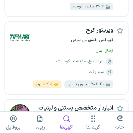
از ۳۰ میلیون تومان
ویزیتور کرج
تیپاکس اکسپرس پارس
ارسال آسان
البرز
کرج، منطقه ۷، گوهردشت
تمام وقت
۴۰ تا ۵۰ میلیون تومان
شرکت برتر
انباردار متخصص بستنی و لبنیات
هامانا
خانه
گزینه‌ها
آگهی‌ها
رزومه
پروفایل
ارسال آسان