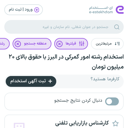
ورود | ثبت‌ نام
مرتبط‌ترین
فیلترها
منطقه جستجو
رشت
استخدام رشته امور گمرکی در البرز با حقوق بالای ۲۰
میلیون تومان
کارفرما هستید؟
ثبت آگهی استخدام
دنبال کردن نتایج جستجو
کارشناس بازاریابی تلفنی