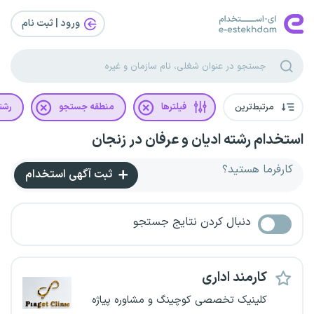
ورود | ثبت‌ نام
مرتبط‌ترین
فیلترها
منطقه جستجو
رشت
استخدام رشته ادیان و عرفان در زنجان
کارفرما هستید؟
ثبت آگهی استخدام
دنبال کردن نتایج جستجو
کارمند اداری
کلینیک تخصصی کوچینگ و مشاوره پیاژه