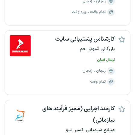
زنجان
زنجان
تمام وقت
پاره وقت
کارشناس پشتیبانی سایت
بازرگانی شبوئی جم
ارسال آسان
زنجان
زنجان
تمام وقت
کارمند اجرایی (ممیز فرآیند های
سازمانی)
صنایع شیمیایی اکسیر آسو