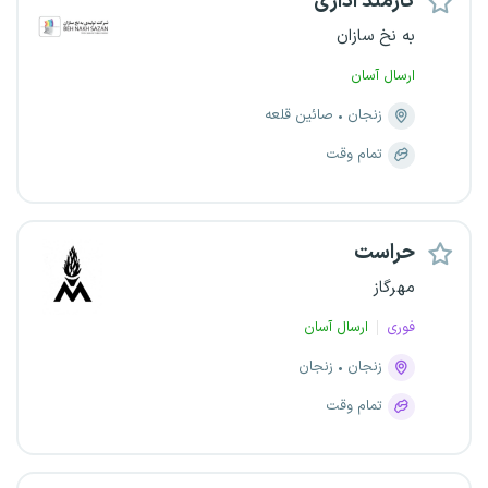
کارمند اداری
به نخ سازان
ارسال آسان
زنجان
صائین قلعه
تمام وقت
حراست
مهرگاز
فوری
ارسال آسان
زنجان
زنجان
تمام وقت