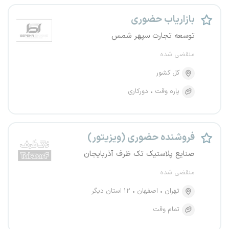
بازاریاب حضوری
توسعه تجارت سپهر شمس
منقضی شده
کل کشور
پاره وقت
دورکاری
فروشنده حضوری (ویزیتور)
صنایع پلاستیک تک ظرف آذربایجان
منقضی شده
تهران
اصفهان
۱۲ استان دیگر
تمام وقت