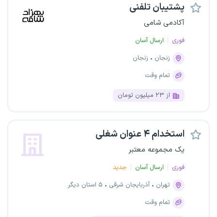
پشتیبان تلفنی
آکادمی شامی
فوری
ارسال آسان
زنجان
زنجان
تمام وقت
از ۲۳ میلیون تومان
استخدام ۴ عنوان شغلی
یک مجموعه معتبر
فوری
ارسال آسان
جدید
تهران
آذربایجان شرقی
۵ استان دیگر
تمام وقت