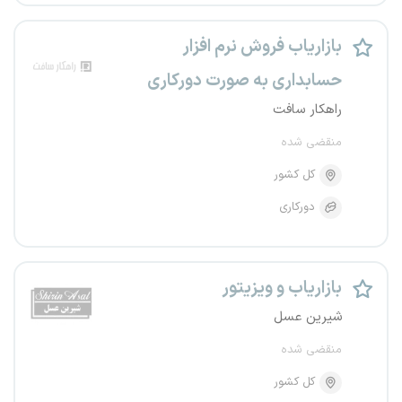
بازاریاب فروش نرم افزار
حسابداری به صورت دورکاری
راهکار سافت
منقضی شده
کل کشور
دورکاری
بازاریاب و ویزیتور
شیرین عسل
منقضی شده
کل کشور