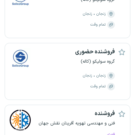
زنجان
زنجان
تمام وقت
فروشنده حضوری
گروه سولیکو (کاله)
زنجان
زنجان
تمام وقت
فروشنده
فنی و مهندسی تهویه آفرینان نقش جهان
فوری