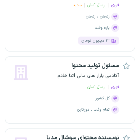
فوری
ارسال آسان
جدید
زنجان
زنجان
پاره وقت
۱۲ میلیون تومان
مسئول تولید محتوا
آکادمی بازار های مالی آتنا خادم
فوری
ارسال آسان
کل کشور
تمام وقت
دورکاری
نویسنده محتوای سوشال مدیا