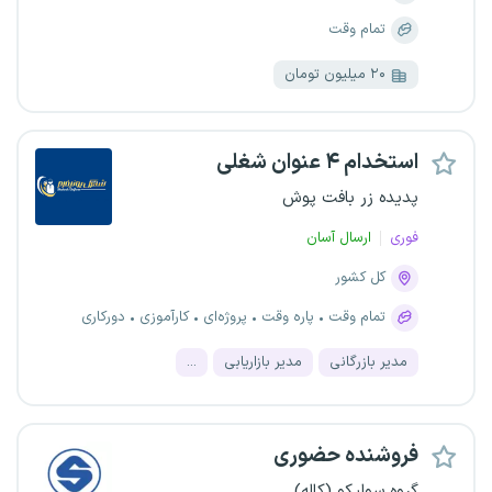
تمام وقت
۲۰ میلیون تومان
استخدام ۴ عنوان شغلی
پدیده زر بافت پوش
فوری
ارسال آسان
کل کشور
تمام وقت
پاره وقت
پروژه‌ای
کارآموزی
دورکاری
مدیر بازرگانی
مدیر بازاریابی
...
فروشنده حضوری
گروه سولیکو (کاله)