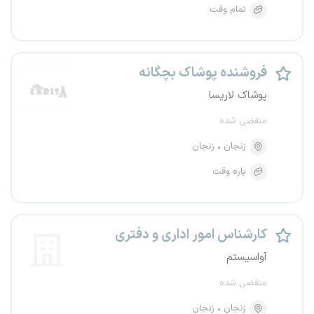
تمام وقت
فروشنده پوشاک بچگانه
پوشاک لاریسا
منقضی شده
زنجان
زنجان
پاره وقت
کارشناس امور اداری و دفتری
آواسیستم
منقضی شده
زنجان
زنجان