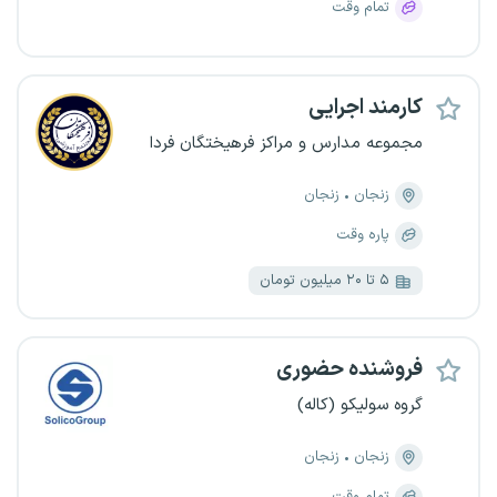
تمام وقت
کارمند اجرایی
مجموعه مدارس و مراکز فرهیختگان فردا
زنجان
زنجان
پاره وقت
۵ تا ۲۰ میلیون تومان
فروشنده حضوری
گروه سولیکو (کاله)
زنجان
زنجان