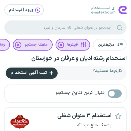
ورود | ثبت‌ نام
مرتبط‌ترین
فیلترها
منطقه جستجو
رشت
استخدام رشته ادیان و عرفان در خوزستان
کارفرما هستید؟
ثبت آگهی استخدام
دنبال کردن نتایج جستجو
استخدام ۳ عنوان شغلی
پشمک حاج عبدالله