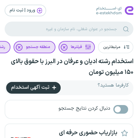
ورود | ثبت‌ نام
مرتبط‌ترین
فیلترها
منطقه جستجو
رشت
استخدام رشته ادیان و عرفان در البرز با حقوق بالای
۱۵۰ میلیون تومان
کارفرما هستید؟
ثبت آگهی استخدام
دنبال کردن نتایج جستجو
بازاریاب حضوری حرفه ای