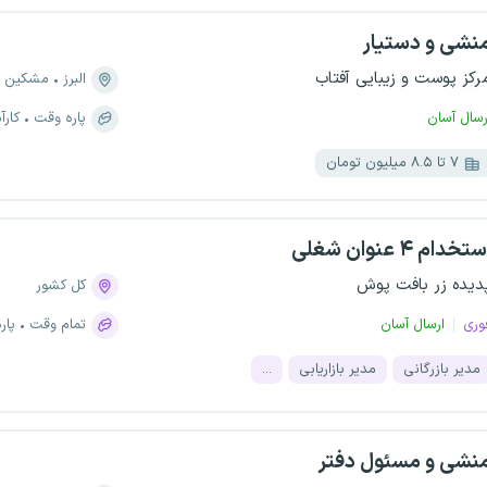
نشی و دستیار
رکز پوست و زیبایی آفتاب
البرز
مشکین 
رسال آسان
پاره وقت
کارآ
۷ تا ۸.۵ میلیون تومان
تخدام ۴ عنوان شغلی
دیده زر بافت پوش
کل کشور
وری
ارسال آسان
تمام وقت
پار
مدیر بازرگانی
مدیر بازاریابی
...
نشی و مسئول دفتر