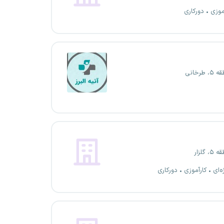
موزی
دورکاری
طرخانی
گلزار
ه‌ای
کارآموزی
دورکاری