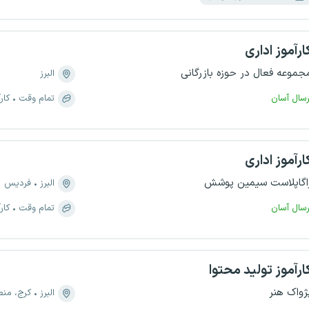
ارآموز اداری
جموعه فعال در حوزه بازرگانی
البرز
رسال آسان
تمام وقت
کار
ارآموز اداری
اگاپلاست سیمین پوشش
البرز
فردیس
رسال آسان
تمام وقت
کار
ارآموز تولید محتوا
ژواک هنر
البرز
کرج، منطقه ۲، دانشکده و