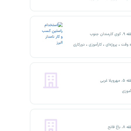
ندان جنوب
ه وقت
پروژه‌ای
کارآموزی
دورکاری
یلا غربی
آموزی
غ فاتح