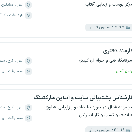
رکز پوست و زیبایی آفتاب
البرز
مشکین 
پاره وقت
کارآ
۷ تا ۸.۵ میلیون تومان
ارمند دفتری
موزشگاه فنی و حرفه ای کبیری
البرز
کرج، منطقه ۱،
رسال آسان
تمام وقت
پار
ارشناس پشتیبانی سایت و آنلاین مارکتینگ
جموعه فعال در حوزه تبلیغات و بازاریابی، فناوری
البرز
کرج، منطقه ۷، گ
طلاعات و کسب و کار اینترنتی
تمام وقت
پار
۱۶ تا ۲۲ میلیون تومان