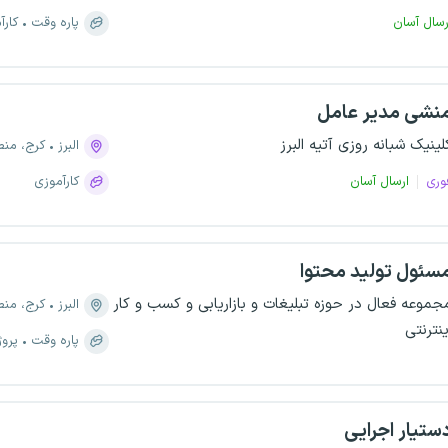
رسال آسان
پاره وقت
کارآ
نشی مدیر عامل
لینیک شبانه روزی آتیه البرز
البرز
کرج، منطقه ۵، 
وری
ارسال آسان
کارآموزی
سئول تولید محتوا
جموعه فعال در حوزه تبلیغات و بازاریابی و کسب و کار
البرز
کرج، منطقه ۵، 
ینترنتی
پاره وقت
پروژ
ستیار اجرایی