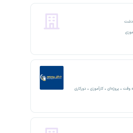
دشت
موزی
ه وقت
پروژه‌ای
کارآموزی
دورکاری