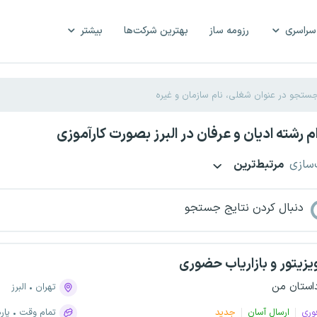
سراسری
رزومه ساز
بهترین شرکت‌ها
بیشتر
 رشته ادیان و عرفان در البرز بصورت کارآموزی
‌سازی
مرتبط‌ترین
دنبال کردن نتایج جستجو
یزیتور و بازاریاب حضوری
استان من
تهران
البرز
وری
ارسال آسان
جدید
تمام وقت
پار