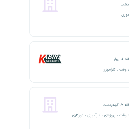
دشت
موزی
 بهار
ه وقت
کارآموزی
وهردشت
ه وقت
پروژه‌ای
کارآموزی
دورکاری