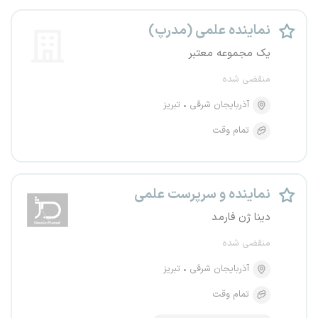
نماینده علمی (مدرپ)
یک مجموعه معتبر
منقضی شده
آذربایجان شرقی
تبریز
تمام وقت
نماینده و سرپرست علمی
دینا ژن فارمد
منقضی شده
آذربایجان شرقی
تبریز
تمام وقت