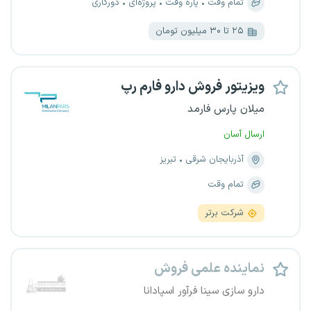
تمام وقت
پاره وقت
پروژه‌ای
دورکاری
۲۵ تا ۳۰ میلیون تومان
ویزیتور فروش دارو فارم رپ
میلان پارس فارمد
ارسال آسان
آذربایجان شرقی
تبریز
تمام وقت
شرکت برتر
نماینده علمی فروش
دارو سازی سینا فرآور اسپادانا