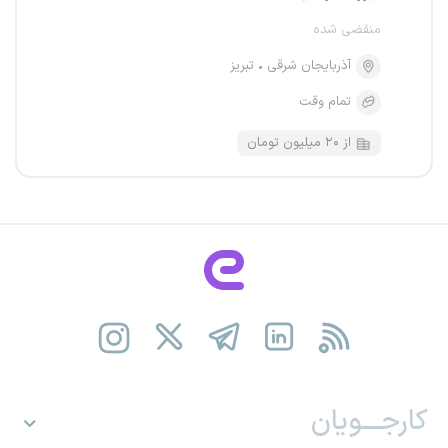
منقضی شده
آذربایجان شرقی
تبریز
تمام وقت
از ۲۰ میلیون تومان
کارجـــویان