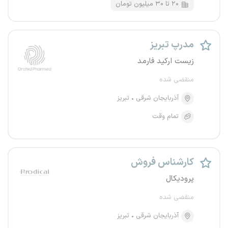
۲۰ تا ۳۰ میلیون تومان
مدرپ تبریز
زیست ارکید فارمد
منقضی شده
آذربایجان شرقی
تبریز
تمام وقت
کارشناس فروش
پرودیکال
منقضی شده
آذربایجان شرقی
تبریز