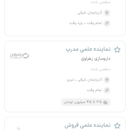
منقضی شده
آذربایجان شرقی
تمام وقت
پاره وقت
نماینده علمی مدرپ
داروسازی زهراوی
منقضی شده
آذربایجان شرقی
تبریز
تمام وقت
۳۵ تا ۴۵ میلیون تومان
نماینده علمی فروش