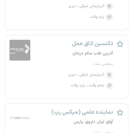
آذربایجان شرقی
تبریز
پاره وقت
تکنسین اتاق عمل
آدرین طب سام درمان
منقضی شده
آذربایجان شرقی
تبریز
تمام وقت
پاره وقت
نماینده علمی (میکس رپ)
آوای لیان داروی پارس
منقضی شده