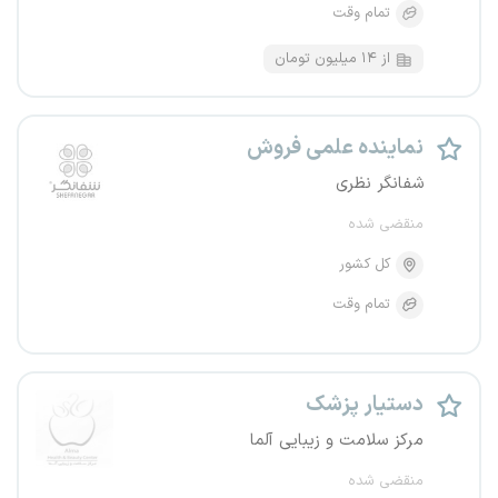
تمام وقت
از ۱۴ میلیون تومان
نماینده علمی فروش
شفانگر نظری
منقضی شده
کل کشور
تمام وقت
دستیار پزشک
مرکز سلامت و‌ زیبایی آلما
منقضی شده