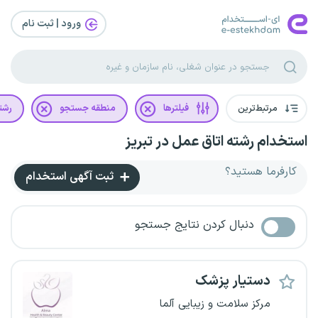
ورود | ثبت‌ نام
مرتبط‌ترین
فیلترها
منطقه جستجو
رشت
استخدام رشته اتاق عمل در تبریز
کارفرما هستید؟
ثبت آگهی استخدام
دنبال کردن نتایج جستجو
دستیار پزشک
مرکز سلامت و‌ زیبایی آلما