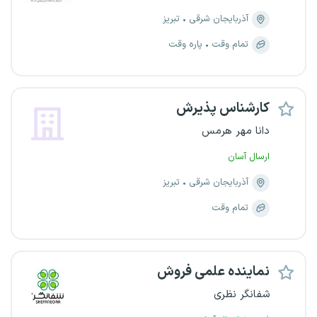
آذربایجان شرقی
تبریز
تمام وقت
پاره وقت
کارشناس پذیرش
دانا مهر هرمس
ارسال آسان
آذربایجان شرقی
تبریز
تمام وقت
نماینده علمی فروش
شفانگر نظری