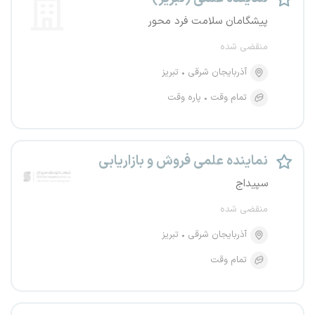
پیشگامان سلامت فرد محور
منقضی شده
آذربایجان شرقی
تبریز
تمام وقت
پاره وقت
نماینده علمی فروش و بازاریابی
سپیداج
منقضی شده
آذربایجان شرقی
تبریز
تمام وقت