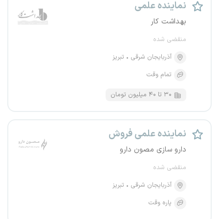
نماینده علمی
بهداشت کار
منقضی شده
آذربایجان شرقی
تبریز
تمام وقت
۳۰ تا ۴۰ میلیون تومان
نماینده علمی فروش
دارو سازی مصون دارو
منقضی شده
آذربایجان شرقی
تبریز
پاره وقت