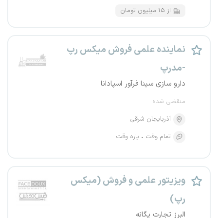
از ۱۵ میلیون تومان
نماینده علمی فروش میکس رپ
-مدرپ
دارو سازی سینا فرآور اسپادانا
منقضی شده
آذربایجان شرقی
تمام وقت
پاره وقت
ویزیتور علمی و فروش (میکس
رپ)
البرز تجارت یگانه