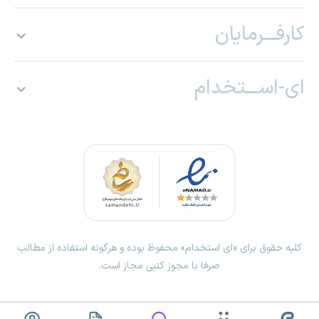
کارفـــرمایان
ای-اســـتخدام
کلیه حقوق برای «ای استخدام» محفوظ بوده و هرگونه استفاده از مطالب
صرفا با مجوز کتبی مجاز است.