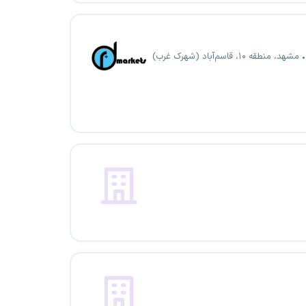
مشهد، منطقه ۱۰، قاسم‌آباد (شهرک غرب)