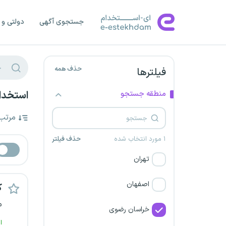
جستجوی آگهی
دولتی و 
حذف همه
فیلترها
منطقه جستجو
استخدا
مرتب
۱ مورد انتخاب شده
حذف فیلتر
تهران
اصفهان
ک
م
خراسان رضوی
ا