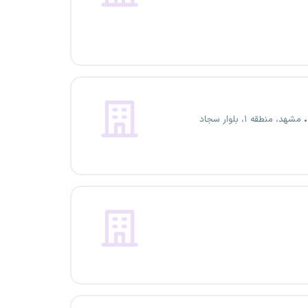
مشهد، منطقه ۱، بلوار سجاد