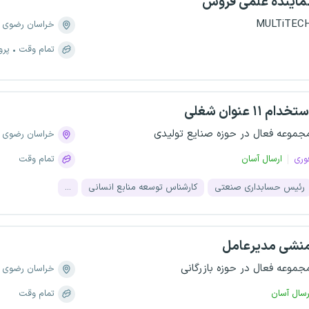
ماینده علمی فروش
MULTiTEC
خراسان رضوی
تمام وقت
پرو
تخدام ۱۱ عنوان شغلی
جموعه فعال در حوزه صنایع تولیدی
خراسان رضوی
وری
ارسال آسان
تمام وقت
رئیس حسابداری صنعتی
کارشناس توسعه منابع انسانی
...
نشی مدیرعامل
جموعه فعال در حوزه بازرگانی
خراسان رضوی
رسال آسان
تمام وقت