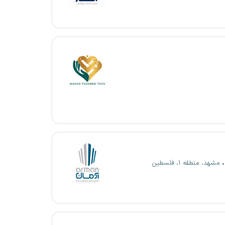
مشهد، منطقه ۱، فلسطین