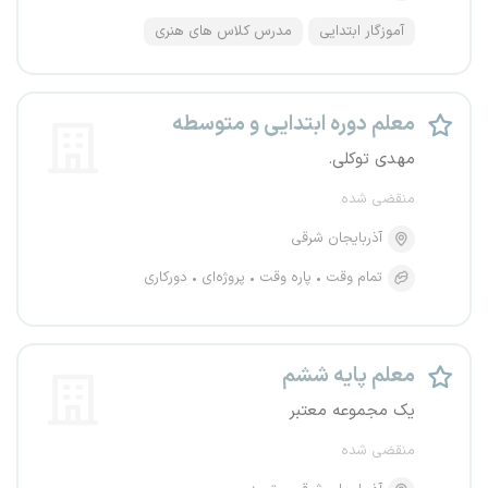
آموزگار ابتدایی
مدرس کلاس های هنری
معلم دوره ابتدایی و متوسطه
مهدی توکلی.
منقضی شده
آذربایجان شرقی
تمام وقت
پاره وقت
پروژه‌ای
دورکاری
معلم پایه ششم
یک مجموعه معتبر
منقضی شده