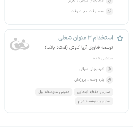
آذربایجان شرقی
تبریز
تمام وقت
پاره وقت
استخدام ۳ عنوان شغلی
توسعه فناوری آریا کاوش (استاد بانک)
منقضی شده
آذربایجان شرقی
پاره وقت
پروژه‌ای
مدرس مقطع ابتدایی
مدرس متوسطه اول
مدرس متوسطه دوم