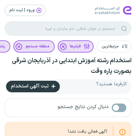
ورود | ثبت‌ نام
مرتبط‌ترین
فیلترها
منطقه جستجو
رشت
استخدام رشته آموزش ابتدایی در آذربایجان شرقی
بصورت پاره وقت
کارفرما هستید؟
ثبت آگهی استخدام
دنبال کردن نتایج جستجو
آگهی فعالی یافت نشد!