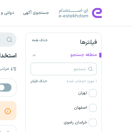
جستجوی آگهی
دولتی و 
حذف همه
فیلترها
منطقه جستجو
استخدام
مرتب
۱ مورد انتخاب شده
حذف فیلتر
تهران
اصفهان
خراسان رضوی