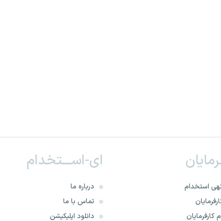
ـرمایان
ای-اســـتخدام
هی استخدام
درباره ما
رفرمایان
تماس با ما
 کارفرمایان
دانلود اپلیکیشن