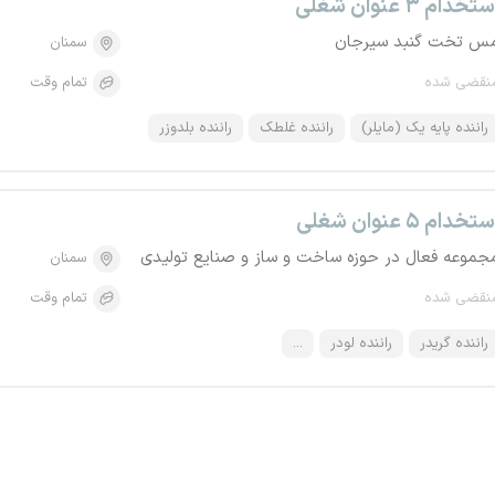
تخدام ۳ عنوان شغلی
س تخت گنبد سیرجان
سمنان
نقضی شده
تمام وقت
راننده پایه یک (مایلر)
راننده غلطک
راننده بلدوزر
تخدام ۵ عنوان شغلی
جموعه فعال در حوزه ساخت و ساز و صنایع تولیدی
سمنان
نقضی شده
تمام وقت
راننده گریدر
راننده لودر
...