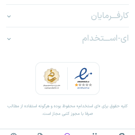
کارفـــرمایان
ای-اســـتخدام
کلیه حقوق برای «ای استخدام» محفوظ بوده و هرگونه استفاده از مطالب
صرفا با مجوز کتبی مجاز است.