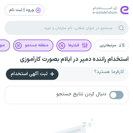
ورود | ثبت‌ نام
مرتبط‌ترین
فیلترها
منطقه جستجو
عنو
استخدام راننده دمپر در ایلام بصورت کارآموزی
کارفرما هستید؟
ثبت آگهی استخدام
دنبال کردن نتایج جستجو