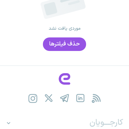
موردی یافت نشد
حذف فیلتر‌ها
کارجـــویان