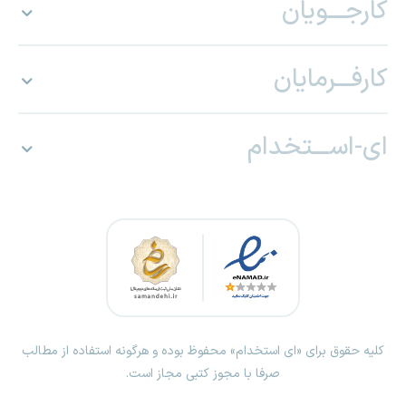
کارجـــویان
کارفـــرمایان
ای-اســـتخدام
کلیه حقوق برای «ای استخدام» محفوظ بوده و هرگونه استفاده از مطالب
صرفا با مجوز کتبی مجاز است.