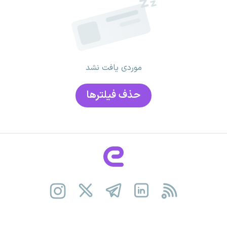
موردی یافت نشد
حذف فیلتر‌ها