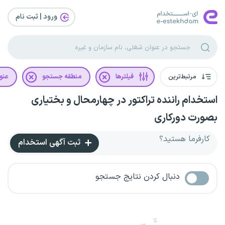
ورود | ثبت‌ نام
مرتبط‌ترین
فیلترها
منطقه جستجو
عنو
استخدام راننده تراکتور در چهارمحال و بختیاری
بصورت دورکاری
کارفرما هستید؟
ثبت آگهی استخدام
دنبال کردن نتایج جستجو