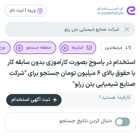
ورود | ثبت‌ نام
مرتبط‌ترین
فیلترها
منطقه جستجو
نوع 
استخدام در یاسوج بصورت کارآموزی بدون سابقه کار
با حقوق بالای ۶ میلیون تومان جستجو برای "شرکت
صنایع شیمیایی بتن زرلو"
کارفرما هستید؟
ثبت آگهی استخدام
دنبال کردن نتایج جستجو