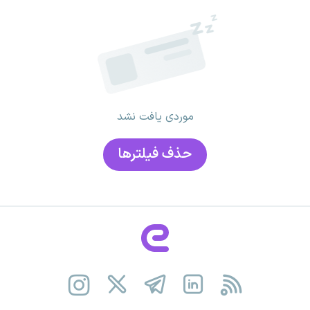
موردی یافت نشد
حذف فیلتر‌ها