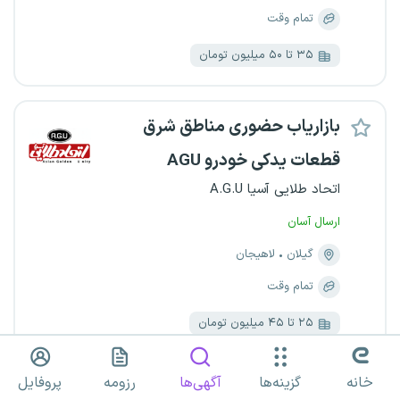
تمام وقت
۳۵ تا ۵۰ میلیون تومان
بازاریاب حضوری مناطق شرق
قطعات یدکی خودرو AGU
اتحاد طلایی آسیا A.G.U
ارسال آسان
گیلان
لاهیجان
تمام وقت
۲۵ تا ۴۵ میلیون تومان
خانه
گزینه‌ها
آگهی‌ها
رزومه
پروفایل
حسابدار ماهر