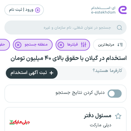
ورود | ثبت‌ نام
مرتبط‌ترین
فیلترها
منطقه جستجو
حقو
استخدام در گیلان با حقوق بالای ۴۰ میلیون تومان
کارفرما هستید؟
ثبت آگهی استخدام
دنبال کردن نتایج جستجو
مسئول دفتر
دیلی مارکت