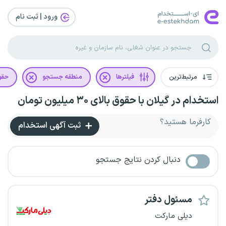
ورود | ثبت‌ نام
مرتبط‌ترین
فیلترها
منطقه جستجو
حقو
استخدام در گیلان با حقوق بالای ۳۰ میلیون تومان
کارفرما هستید؟
ثبت آگهی استخدام
دنبال کردن نتایج جستجو
مسئول دفتر
دیلی مارکت