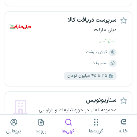
سرپرست دریافت کالا
دیلی مارکت
ارسال آسان
گیلان
رشت
تمام وقت
۳۵ تا ۴۵ میلیون تومان
سناریونویس
مجموعه فعال در حوزه تبلیغات و بازاریابی
ارسال آسان
خانه
گزینه‌ها
آگهی‌ها
رزومه
پروفایل
گیلان
رشت