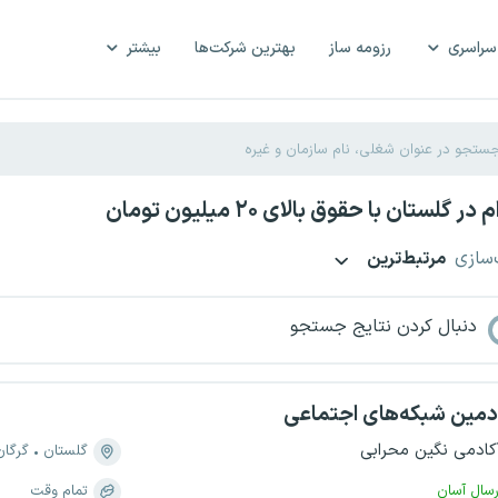
سراسری
رزومه ساز
بهترین شرکت‌ها
بیشتر
 گلستان با حقوق بالای ۲۰ میلیون تومان
‌سازی
مرتبط‌ترین
دنبال کردن نتایج جستجو
دمین شبکه‌های اجتماعی
کادمی نگین محرابی
گلستان
گرگان
رسال آسان
تمام وقت