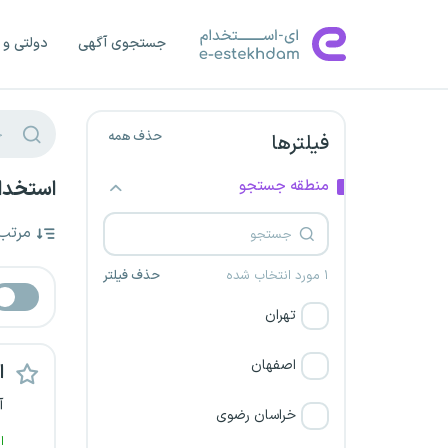
جستجوی آگهی
دولتی و 
حذف همه
فیلترها
منطقه جستجو
استخدام در
مرتب
۱ مورد انتخاب شده
حذف فیلتر
تهران
اصفهان
ا
آ
خراسان رضوی
ا