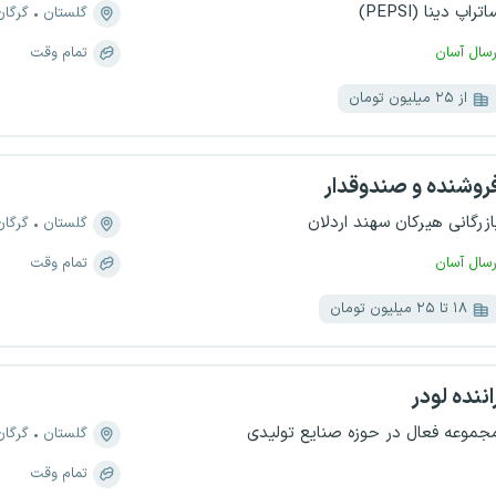
اتراپ دینا (PEPSI)
گلستان
گرگان
رسال آسان
تمام وقت
از ۲۵ میلیون تومان
روشنده و صندوقدار
ازرگانی هیرکان سهند اردلان
گلستان
گرگان
رسال آسان
تمام وقت
۱۸ تا ۲۵ میلیون تومان
اننده لودر
جموعه فعال در حوزه صنایع تولیدی
گلستان
گرگان
تمام وقت