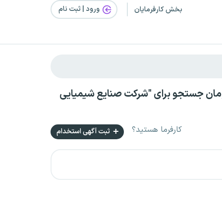
ورود | ثبت‌ نام
بخش کارفرمایان
دون سابقه کار با حقوق بالای ۲۵ میلیون تومان جستجو برای "شرکت صنایع شیمیایی
کارفرما هستید؟
ثبت آگهی استخدام