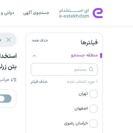
جستجوی آگهی
دولتی و 
حذف همه
فیلترها
منطقه جستجو
بتن زرلو
مرتب
۱ مورد انتخاب شده
حذف فیلتر
تهران
اصفهان
خراسان رضوی