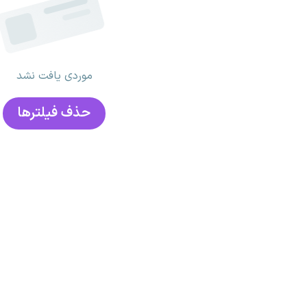
موردی یافت نشد
حذف فیلتر‌ها