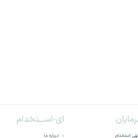
ـرمایان
ای-اســـتخدام
هی استخدام
درباره ما