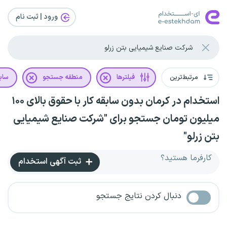
ورود | ثبت‌ نام
مرتبط‌ترین
فیلترها
منطقه جستجو
سابق
استخدام در کرمان بدون سابقه کار با حقوق بالای ۱۰۰
میلیون تومان جستجو برای "شرکت صنایع شیمیایی
بتن زرلو"
کارفرما هستید؟
ثبت آگهی استخدام
دنبال کردن نتایج جستجو