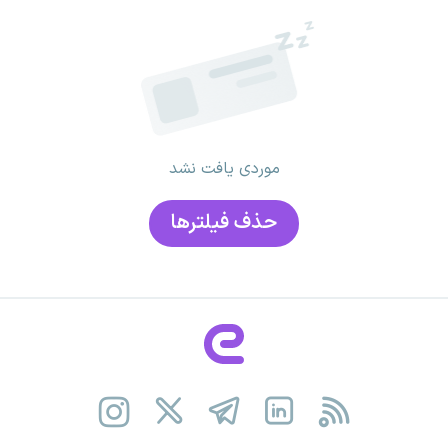
موردی یافت نشد
حذف فیلتر‌ها