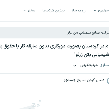
سراسری
رزومه ساز
بهترین شرکت‌ها
بیشتر
یمیایی بتن زرلو"
‌سازی
مرتبط‌ترین
دنبال کردن نتایج جستجو