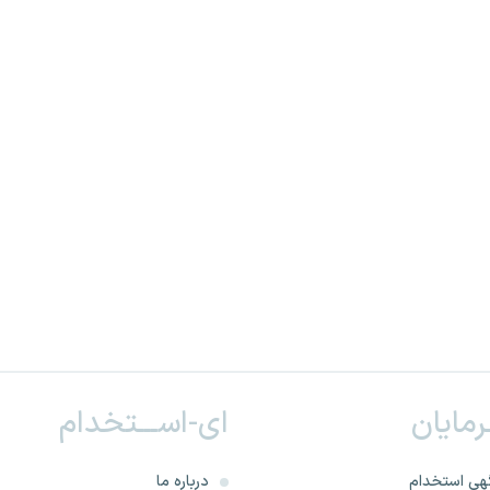
ـرمایان
ای-اســـتخدام
هی استخدام
درباره ما