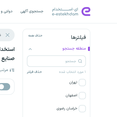
جستجوی آگهی
دولتی و 
حذف همه
فیلترها
منطقه جستجو
صنایع ش
مرتب
۱ مورد انتخاب شده
حذف فیلتر
تهران
اصفهان
خراسان رضوی