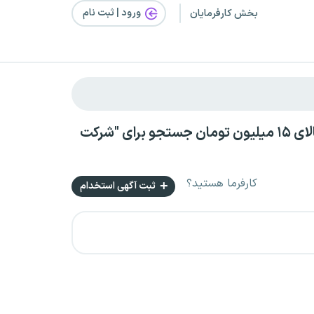
ورود | ثبت‌ نام
بخش کارفرمایان
استخدام در کردستان بصورت دورکاری بدون سابقه کار با حقوق بالای ۱۵ میلیون تومان جستجو برای "شرکت
کارفرما هستید؟
ثبت آگهی استخدام