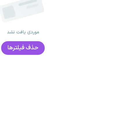
موردی یافت نشد
حذف فیلتر‌ها