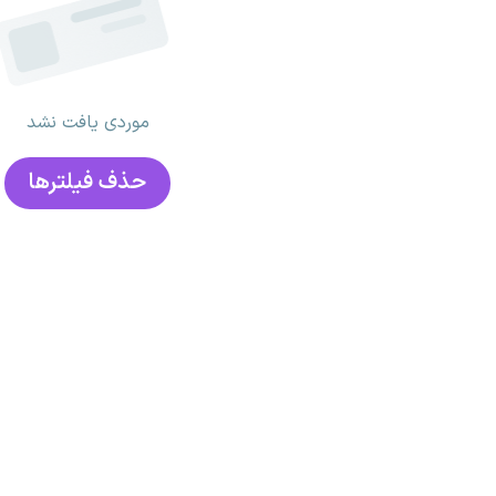
موردی یافت نشد
حذف فیلتر‌ها