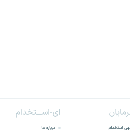
ـرمایان
ای-اســـتخدام
هی استخدام
درباره ما