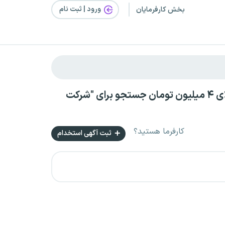
ورود | ثبت‌ نام
بخش کارفرمایان
استخدام در مرکزی بصورت پاره وقت بدون سابقه کار با حقوق بالای ۴ میلیون تومان جستجو برای "شرکت
کارفرما هستید؟
ثبت آگهی استخدام