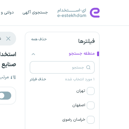
جستجوی آگهی
دولتی و 
حذف همه
فیلترها
منطقه جستجو
صنایع ش
مرتب
۱ مورد انتخاب شده
حذف فیلتر
تهران
اصفهان
خراسان رضوی