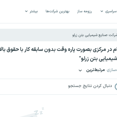
سراسری
رزومه ساز
بهترین شرکت‌ها
بیشتر
یمیایی بتن زرلو"
‌سازی
مرتبط‌ترین
دنبال کردن نتایج جستجو