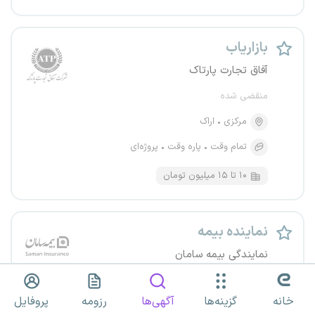
بازاریاب
آفاق تجارت پارتاک
منقضی شده
مرکزی
اراک
تمام وقت
پاره وقت
پروژه‌ای
۱۰ تا ۱۵ میلیون تومان
نماینده بیمه
نمایندگی بیمه سامان
منقضی شده
خانه
گزینه‌ها
آگهی‌ها
رزومه
پروفایل
مرکزی
اراک