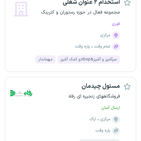
استخدام ۲ عنوان شغلی
مجموعه فعال در حوزه رستوران و کترینگ
فوری
مرکزی
تمام وقت
پاره وقت
سرآشپز و آشپز&nbsp;و کمک آشپز
مهماندار
مسئول چیدمان
فروشگاههای زنجیره ای رفاه
ارسال آسان
مرکزی
اراک
پاره وقت