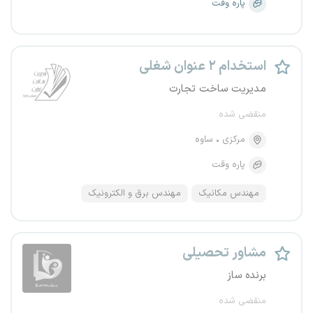
پاره وقت
استخدام ۲ عنوان شغلی
مدیریت ساخت تجارت
منقضی شده
مرکزی
ساوه
پاره وقت
مهندس مکانیک
مهندس برق و الکترونیک
مشاور تحصیلی
برنده ساز
منقضی شده