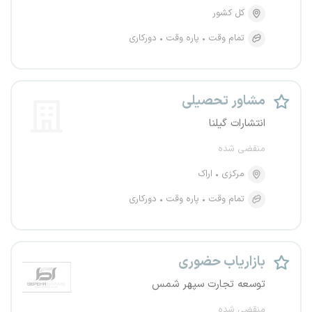
کل کشور
تمام وقت
پاره وقت
دورکاری
مشاور تحصیلی
انتشارات گیلنا
منقضی شده
مرکزی
اراک
تمام وقت
پاره وقت
دورکاری
بازاریاب حضوری
توسعه تجارت سپهر شمس
منقضی شده