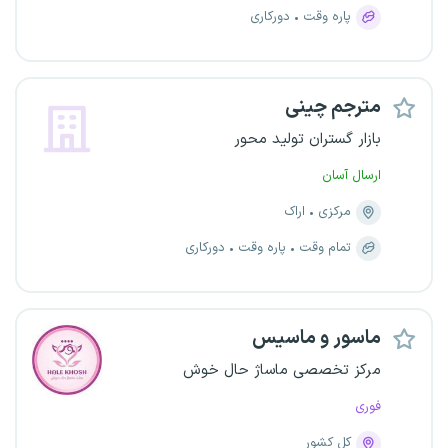
پاره وقت
دورکاری
مترجم چینی
بازار گستران تولید محور
ارسال آسان
مرکزی
اراک
تمام وقت
پاره وقت
دورکاری
ماسور و ماسیس
مرکز تخصصی ماساژ حال خوش
فوری
کل کشور