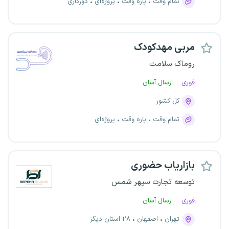
تمام وقت
پاره وقت
پروژه‌ای
دورکاری
مربی مهدکودک
روماک سلامت
فوری
ارسال آسان
کل کشور
تمام وقت
پاره وقت
پروژه‌ای
بازاریاب حضوری
توسعه تجارت سپهر شمس
فوری
ارسال آسان
تهران
اصفهان
۲۸ استان دیگر