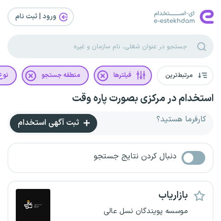
ورود | ثبت‌ نام
مرتبط‌ترین
فیلترها
منطقه جستجو
نوع 
استخدام در مرکزی بصورت پاره وقت
کارفرما هستید؟
ثبت آگهی استخدام
دنبال کردن نتایج جستجو
بازاریاب
موسسه پویندگان نسل عالی