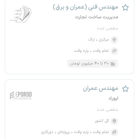
مهندس فنی (عمران و برق)
مدیریت ساخت تجارت
منقضی شده
مرکزی
اراک
تمام وقت
پاره وقت
۳۰ تا ۴۰ میلیون تومان
مهندس عمران
اپوراد
منقضی شده
کل کشور
تمام وقت
پاره وقت
پروژه‌ای
دورکاری