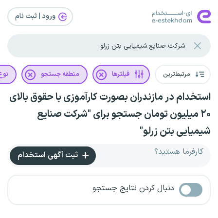
ورود | ثبت‌ نام
مرتبط‌ترین
فیلترها
منطقه جستجو
نوع 
استخدام در مازندران بصورت کارآموزی با حقوق بالای
۲۰ میلیون تومان جستجو برای "شرکت صنایع
شیمیایی بتن زرلو"
کارفرما هستید؟
ثبت آگهی استخدام
دنبال کردن نتایج جستجو