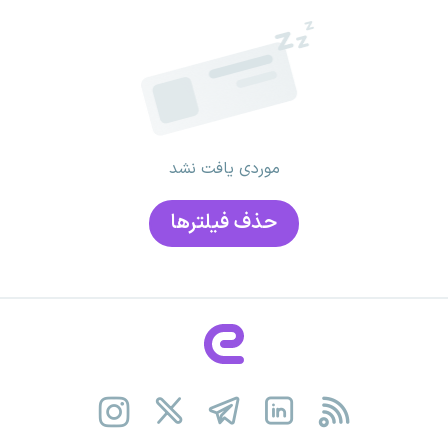
موردی یافت نشد
حذف فیلتر‌ها