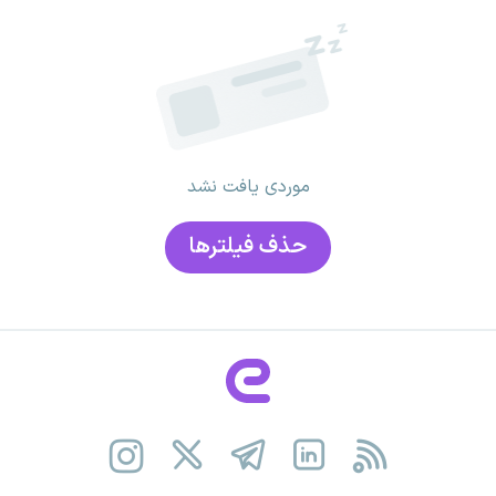
موردی یافت نشد
حذف فیلتر‌ها