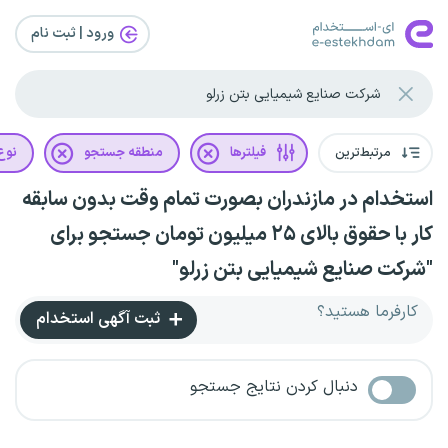
ورود | ثبت‌ نام
مرتبط‌ترین
فیلترها
منطقه جستجو
نوع 
استخدام در مازندران بصورت تمام وقت بدون سابقه
کار با حقوق بالای ۲۵ میلیون تومان جستجو برای
"شرکت صنایع شیمیایی بتن زرلو"
کارفرما هستید؟
ثبت آگهی استخدام
دنبال کردن نتایج جستجو