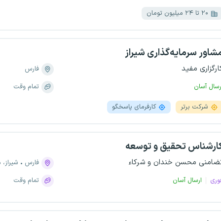
۲۰ تا ۲۴ میلیون تومان
شاور سرمایه‌گذاری شیراز
ارگزاری مفید
فارس
رسال آسان
تمام وقت
شرکت برتر
کارفرمای پاسخگو
ارشناس تحقیق و توسعه
ضا‌منی محسن خندان و شرکاء
فارس
شیراز، منطقه 
وری
ارسال آسان
تمام وقت