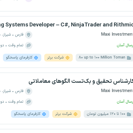
g Systems Developer – C#, NinjaTrader and Rithmi
Maxi Investmen
فارس
شیراز، منطقه ۶
رسال آسان
تمام وقت
دور
۸۰ up to ۱۰۰ Million Toman
شرکت برتر
کارفرمای پاسخگو
ارشناس تحقیق و بک‌تست الگوهای معاملاتی
Maxi Investmen
فارس
شیراز، منطقه ۶
رسال آسان
تمام وقت
دور
۱۰۰ تا ۱۲۰ میلیون تومان
شرکت برتر
کارفرمای پاسخگو