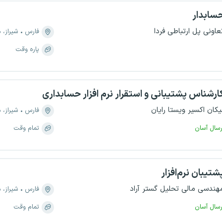
سابدار
عاونی پل ارتباطی فردا
فارس
شیراز، منطقه ۳
پاره وقت
ارشناس پشتیبانی و استقرار نرم افزار حسابداری
یکان اکسیر ویستا رایان
فارس
شیراز، منطق
رسال آسان
تمام وقت
شتیبان نرم‌افزار
هندسی مالی تحلیل گستر آراد
فارس
شیراز، منطقه
رسال آسان
تمام وقت