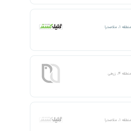
 ۱، ملاصدرا
ه ۴، زرهی
 ۱، ملاصدرا