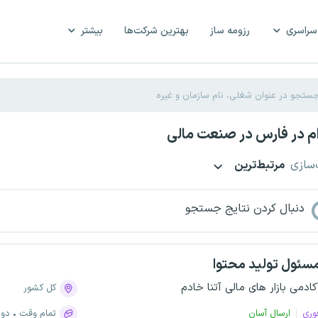
سراسری
رزومه ساز
بهترین شرکت‌ها
بیشتر
م در فارس در صنعت مالی
‌سازی
مرتبط‌ترین
دنبال کردن نتایج جستجو
سئول تولید محتوا
کادمی بازار های مالی آتنا خادم
کل کشور
وری
ارسال آسان
تمام وقت
دور