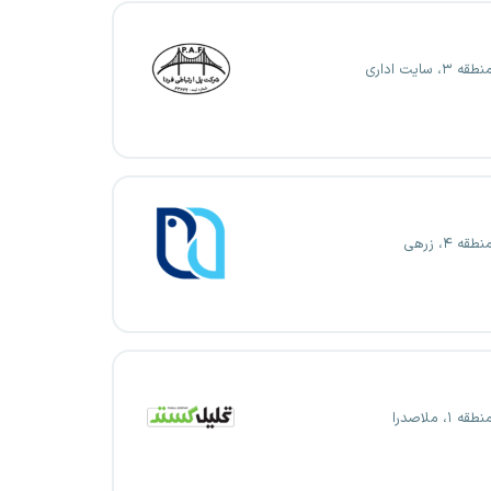
، سایت اداری
ه ۴، زرهی
 ۱، ملاصدرا