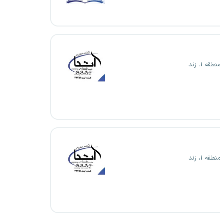
قه ۱، زند
قه ۱، زند