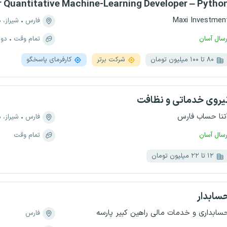
r Quantitative Machine-Learning Developer – Pytho
Maxi Investmen
فارس
شیراز، منطقه ۶
رسال آسان
تمام وقت
دور
۸۰ تا ۱۰۰ میلیون تومان
شرکت برتر
کارفرمای پاسخگو
یروی خدماتی و نظافت
تنا حساب فارس
فارس
شیراز، منط
رسال آسان
تمام وقت
۱۲ تا ۲۲ میلیون تومان
سابدار
سابداری و خدمات مالی راهین کبیر پارسه
فارس