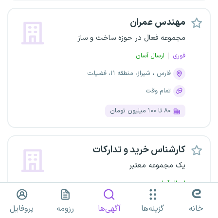
مهندس عمران
مجموعه فعال در حوزه ساخت و ساز
فوری
ارسال آسان
فارس
شیراز، منطقه ۱۱، فضیلت
تمام وقت
۸۰ تا ۱۰۰ میلیون تومان
کارشناس خرید و تدارکات
یک مجموعه معتبر
ارسال آسان
فارس
شهرک صنعتی بزرگ شیراز
خانه
گزینه‌ها
آگهی‌ها
رزومه
پروفایل