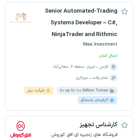
Senior Automated-Trading
Systems Developer – C#,
NinjaTrader and Rithmic
Maxi Investment
ارسال آسان
فارس
شیراز، منطقه ۶، معالی‌آباد
تمام وقت
دورکاری
۸۰ up to ۱۰۰ Million Toman
شرکت برتر
کارفرمای پاسخگو
کارشناس تجهیز
فروشگاه های زنجیره ای افق کوروش