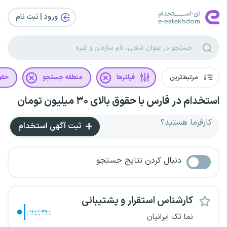
ورود | ثبت‌ نام
مرتبط‌ترین
فیلترها
منطقه جستجو
حقو
استخدام در فارس با حقوق بالای ۳۰ میلیون تومان
کارفرما هستید؟
ثبت آگهی استخدام
دنبال کردن نتایج جستجو
کارشناس استقرار و پشتیبانی
نما تک ایرانیان