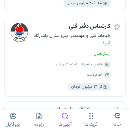
۱۵ تا ۲۰ میلیون تومان
کارشناس دفتر فنی
خدمات فنی و مهندسی پترو سازان پاسارگاد
آسیا
ارسال آسان
فارس
شیراز، منطقه ۴، زرهی
تمام وقت
از ۲۲ میلیون تومان
سرپرست کارگاه ساختمانی
یک مجموعه معتبر
خانه
گزینه‌ها
آگهی‌ها
رزومه
پروفایل