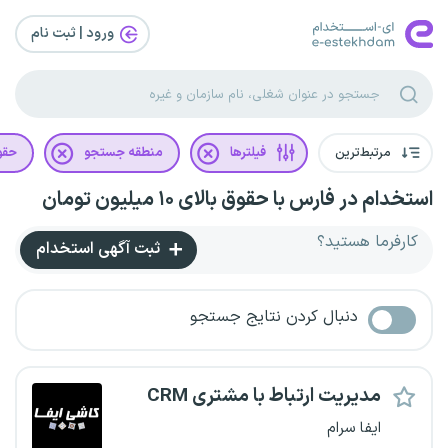
ورود | ثبت‌ نام
مرتبط‌ترین
فیلترها
منطقه جستجو
حقو
استخدام در فارس با حقوق بالای ۱۰ میلیون تومان
کارفرما هستید؟
ثبت آگهی استخدام
دنبال کردن نتایج جستجو
مدیریت ارتباط با مشتری CRM
ایفا سرام