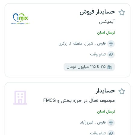
حسابدار فروش
آیمیکس
ارسال آسان
فارس
شیراز، منطقه ۱، زرگری
تمام وقت
۲۵ تا ۳۵ میلیون تومان
حسابدار
مجموعه فعال در حوزه پخش و FMCG
ارسال آسان
فارس
فیروزآباد
تمام وقت