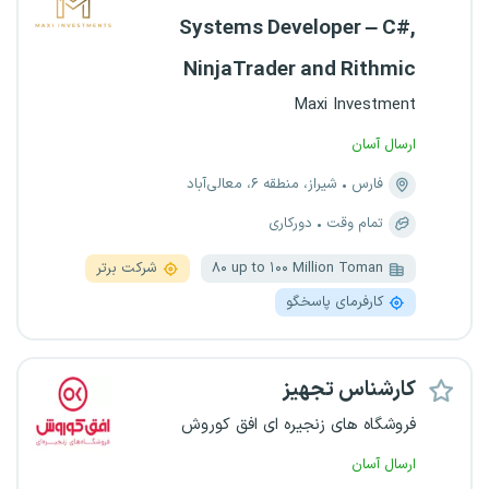
Systems Developer – C#,
NinjaTrader and Rithmic
Maxi Investment
ارسال آسان
فارس
شیراز، منطقه ۶، معالی‌آباد
تمام وقت
دورکاری
۸۰ up to ۱۰۰ Million Toman
شرکت برتر
کارفرمای پاسخگو
کارشناس تجهیز
فروشگاه های زنجیره ای افق کوروش
ارسال آسان