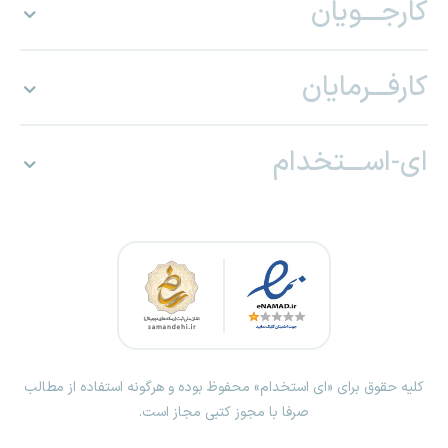
کارجـــویان
کارفـــرمایان
ای-اســـتخدام
کلیه حقوق برای «ای استخدام» محفوظ بوده و هرگونه استفاده از مطالب
صرفا با مجوز کتبی مجاز است.