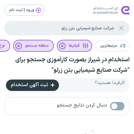
ورود | ثبت‌ نام
مرتبط‌ترین
فیلترها
منطقه جستجو
نوع 
استخدام در شیراز بصورت کارآموزی جستجو برای
"شرکت صنایع شیمیایی بتن زرلو"
کارفرما هستید؟
ثبت آگهی استخدام
دنبال کردن نتایج جستجو