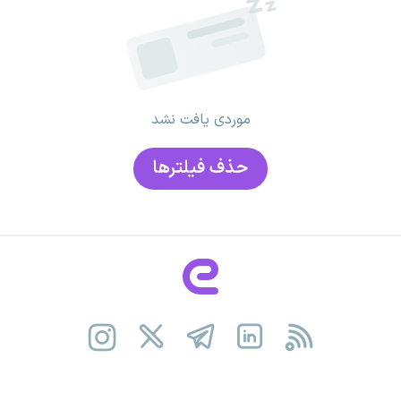
موردی یافت نشد
حذف فیلتر‌ها