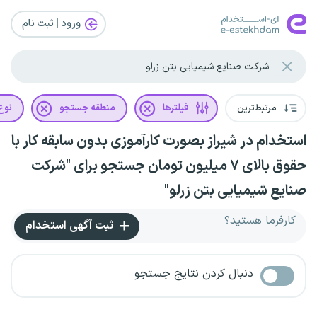
ورود | ثبت‌ نام
مرتبط‌ترین
فیلترها
منطقه جستجو
نوع 
استخدام در شیراز بصورت کارآموزی بدون سابقه کار با
حقوق بالای ۷ میلیون تومان جستجو برای "شرکت
صنایع شیمیایی بتن زرلو"
کارفرما هستید؟
ثبت آگهی استخدام
دنبال کردن نتایج جستجو