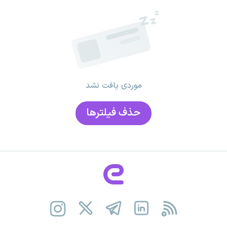
موردی یافت نشد
حذف فیلتر‌ها