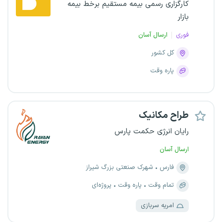
کارگزاری رسمی بیمه مستقیم برخط بیمه
بازار
فوری
ارسال آسان
کل کشور
پاره وقت
طراح مکانیک
رایان انرژی حکمت پارس
ارسال آسان
فارس
شهرک صنعتی بزرگ شیراز
تمام وقت
پاره وقت
پروژه‌ای
امریه سربازی