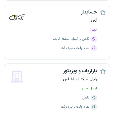
حسابدار
آی زی
فوری
فارس
شیراز، منطقه ۱، زند
تمام وقت
پاره وقت
بازاریاب و ویزیتور
رایان شبکه ارتباط امن
ارسال آسان
فارس
تمام وقت
پاره وقت