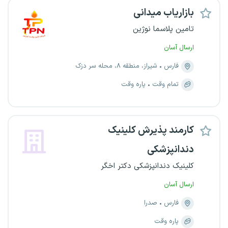
بازاریاب میدانی
تامین پلاسما نوژین
ارسال آسان
فارس
شیراز، منطقه ۸، محله سر دزک
تمام وقت
پاره وقت
کارمند پذیرش کلینیک
دندانپزشکی
کلینیک دندانپزشکی دکتر اخگر
ارسال آسان
فارس
صدرا
پاره وقت