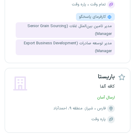
تمام وقت
پاره وقت
کارفرمای پاسخگو
مدیر تامین بین‌الملل غلات (Senior Grain Sourcing
Manager)
مدیر توسعه صادرات (Export Business Development
Manager)
باریستا
کافه آلفا
ارسال آسان
فارس
شیراز، منطقه ۹، احمدآباد
پاره وقت