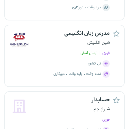
پاره وقت
دورکاری
مدرس زبان انگلیسی
شین انگلیش
فوری
ارسال آسان
کل کشور
تمام وقت
پاره وقت
دورکاری
حسابدار
شیراز جم
فوری