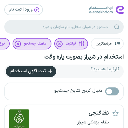
ورود | ثبت‌ نام
مرتبط‌ترین
فیلترها
منطقه جستجو
نوع 
استخدام در شیراز بصورت پاره وقت
کارفرما هستید؟
ثبت آگهی استخدام
دنبال کردن نتایج جستجو
نظافتچی
نظام پزشکی شیراز