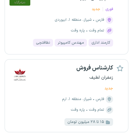
فوری
جدید
فارس
شیراز، منطقه ۱، ابیوردی
تمام وقت
پاره وقت
کارمند اداری
مهندس کامپیوتر
نظافتچی
کارشناس فروش
زعفران لطیف
جدید
فارس
شیراز، منطقه ۱، ارم
تمام وقت
پاره وقت
۱۵ تا ۲۸ میلیون تومان