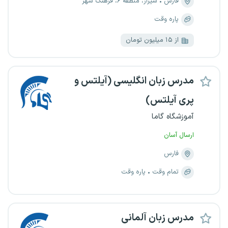
فارس
شیراز، منطقه ۶، فرهنگ شهر
پاره وقت
از ۱۵ میلیون تومان
مدرس زبان انگلیسی (آیلتس و
پری آیلتس)
آموزشگاه گاما
ارسال آسان
فارس
تمام وقت
پاره وقت
مدرس زبان آلمانی