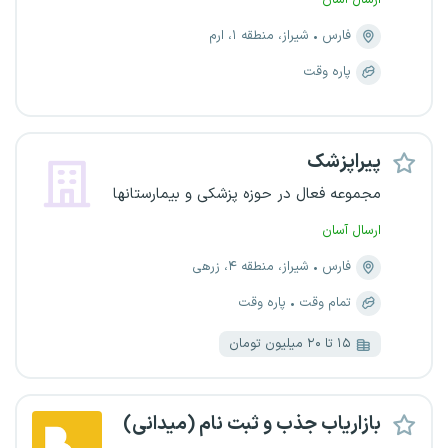
ارسال آسان
فارس
شیراز، منطقه ۱، ارم
پاره وقت
پیراپزشک
مجموعه فعال در حوزه پزشکی و بیمارستانها
ارسال آسان
فارس
شیراز، منطقه ۴، زرهی
تمام وقت
پاره وقت
۱۵ تا ۲۰ میلیون تومان
بازاریاب جذب و ثبت نام (میدانی)