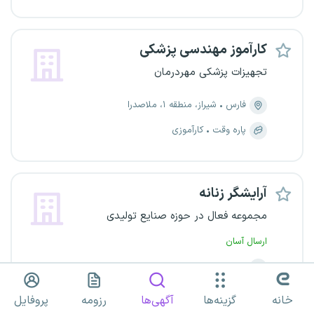
کارآموز مهندسی پزشکی
تجهیزات پزشکی مهردرمان
فارس
شیراز، منطقه ۱، ملاصدرا
پاره وقت
کارآموزی
آرایشگر زنانه
مجموعه فعال در حوزه صنایع تولیدی
ارسال آسان
فارس
شیراز، منطقه ۱۰، شهرک شهید بهشتی
تمام وقت
پاره وقت
خانه
گزینه‌ها
آگهی‌ها
رزومه
پروفایل