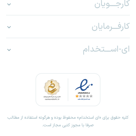
کارجـــویان
کارفـــرمایان
ای-اســـتخدام
کلیه حقوق برای «ای استخدام» محفوظ بوده و هرگونه استفاده از مطالب
صرفا با مجوز کتبی مجاز است.