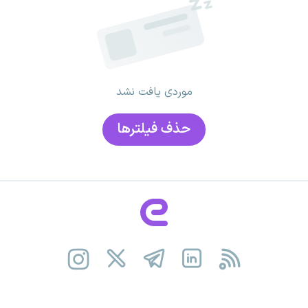
موردی یافت نشد
حذف فیلتر‌ها