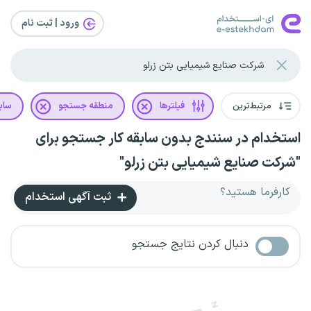
ورود | ثبت‌ نام
مرتبط‌ترین
فیلترها
منطقه جستجو
سابق
استخدام در سنندج بدون سابقه کار جستجو برای
"شرکت صنایع شیمیایی بتن زرلو"
کارفرما هستید؟
ثبت آگهی استخدام
دنبال کردن نتایج جستجو