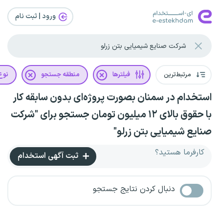
ورود | ثبت‌ نام
مرتبط‌ترین
فیلترها
منطقه جستجو
نوع 
استخدام در سمنان بصورت پروژه‌ای بدون سابقه کار
با حقوق بالای ۱۲ میلیون تومان جستجو برای "شرکت
صنایع شیمیایی بتن زرلو"
کارفرما هستید؟
ثبت آگهی استخدام
دنبال کردن نتایج جستجو