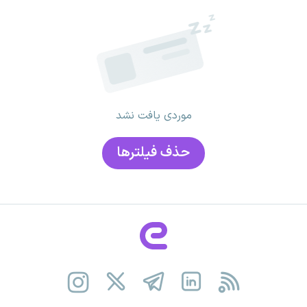
موردی یافت نشد
حذف فیلتر‌ها