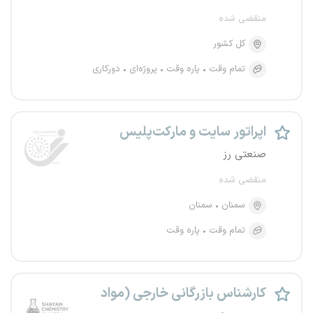
منقضی شده
کل کشور
تمام وقت
پاره وقت
پروژه‌ای
دورکاری
اپراتور سایت و مارکت‌پلیس
صنعتی رز
منقضی شده
سمنان
سمنان
تمام وقت
پاره وقت
کارشناس بازرگانی خارجی (مواد