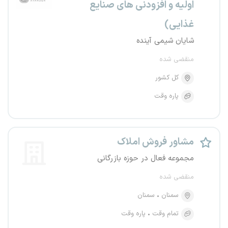
اولیه و افزودنی های صنایع
غذایی)
شایان شیمی آینده
منقضی شده
کل کشور
پاره وقت
مشاور فروش املاک
مجموعه فعال در حوزه بازرگانی
منقضی شده
سمنان
سمنان
تمام وقت
پاره وقت