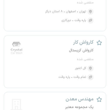
منقضی شده
تهران
اصفهان
۸ استان دیگر
پاره وقت
دورکاری
کارواش کار
کارواش کریستال
منقضی شده
کل کشور
تمام وقت
پاره وقت
مهندس معدن
یک مجموعه معتبر