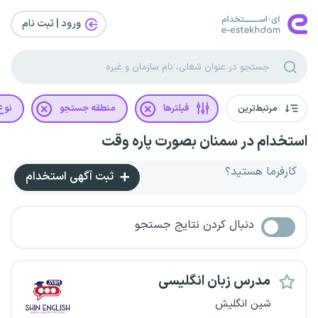
ورود | ثبت‌ نام
مرتبط‌ترین
فیلترها
منطقه جستجو
نوع 
استخدام در سمنان بصورت پاره وقت
کارفرما هستید؟
ثبت آگهی استخدام
دنبال کردن نتایج جستجو
مدرس زبان انگلیسی
شین انگلیش