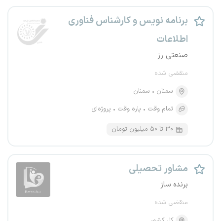
برنامه نویس و کارشناس فناوری
اطلاعات
صنعتی رز
منقضی شده
سمنان
سمنان
تمام وقت
پاره وقت
پروژه‌ای
۳۰ تا ۵۰ میلیون تومان
مشاور تحصیلی
برنده ساز
منقضی شده
کل کشور