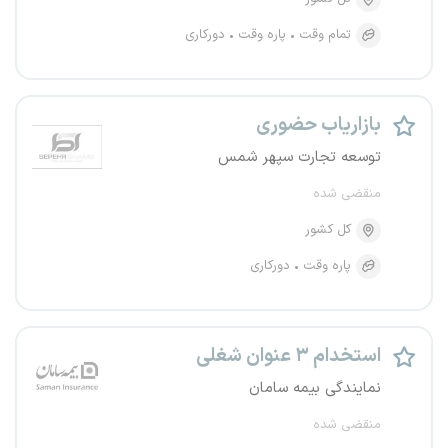
تمام وقت
پاره وقت
دورکاری
بازاریاب حضوری
توسعه تجارت سپهر شمس
منقضی شده
کل کشور
پاره وقت
دورکاری
استخدام ۳ عنوان شغلی
نمایندگی بیمه سامان
منقضی شده