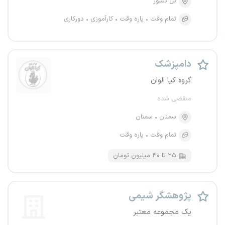
کل کشور
تمام وقت
پاره وقت
کارآموزی
دورکاری
دامپزشک
گروه کیا الوان
منقضی شده
سمنان
سمنان
تمام وقت
پاره وقت
۲۵ تا ۴۰ میلیون تومان
پژوهشگر شیمی
یک مجموعه معتبر