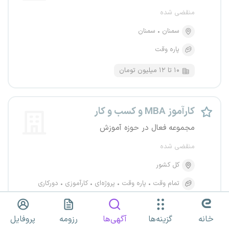
منقضی شده
سمنان
سمنان
پاره وقت
۱۰ تا ۱۲ میلیون تومان
کارآموز MBA و کسب‌ و کار
مجموعه فعال در حوزه آموزش
منقضی شده
کل کشور
تمام وقت
پاره وقت
پروژه‌ای
کارآموزی
دورکاری
خانه
گزینه‌ها
آگهی‌ها
رزومه
پروفایل