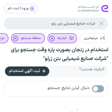
ورود | ثبت‌ نام
مرتبط‌ترین
فیلترها
منطقه جستجو
نوع 
استخدام در زنجان بصورت پاره وقت جستجو برای
"شرکت صنایع شیمیایی بتن زرلو"
کارفرما هستید؟
ثبت آگهی استخدام
دنبال کردن نتایج جستجو