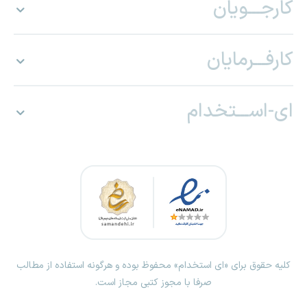
کارجـــویان
کارفـــرمایان
ای-اســـتخدام
کلیه حقوق برای «ای استخدام» محفوظ بوده و هرگونه استفاده از مطالب
صرفا با مجوز کتبی مجاز است.