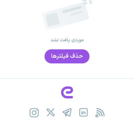
موردی یافت نشد
حذف فیلتر‌ها