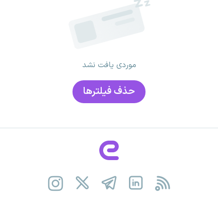
موردی یافت نشد
حذف فیلتر‌ها