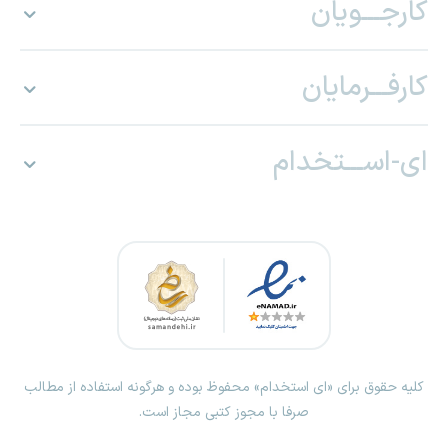
کارجـــویان
کارفـــرمایان
ای-اســـتخدام
کلیه حقوق برای «ای استخدام» محفوظ بوده و هرگونه استفاده از مطالب
صرفا با مجوز کتبی مجاز است.