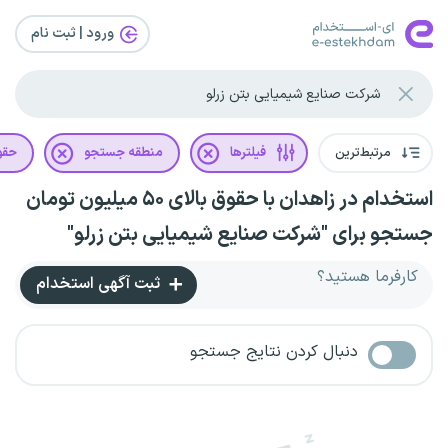
ورود | ثبت‌ نام
مرتبط‌ترین
فیلترها
منطقه جستجو
حقو
استخدام در زاهدان با حقوق بالای ۵۰ میلیون تومان
جستجو برای "شرکت صنایع شیمیایی بتن زرلو"
کارفرما هستید؟
ثبت آگهی استخدام
دنبال کردن نتایج جستجو