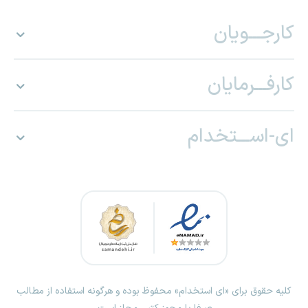
کارجـــویان
کارفـــرمایان
ای-اســـتخدام
کلیه حقوق برای «ای استخدام» محفوظ بوده و هرگونه استفاده از مطالب