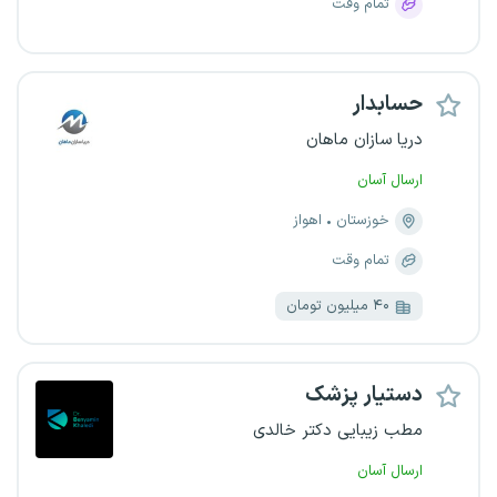
تمام وقت
حسابدار
دریا سازان ماهان
ارسال آسان
خوزستان
اهواز
تمام وقت
۴۰ میلیون تومان
دستیار پزشک
مطب زیبایی دکتر خالدی
ارسال آسان