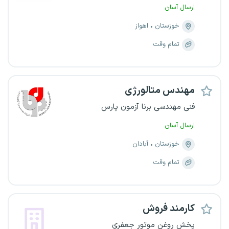
ارسال آسان
خوزستان
اهواز
تمام وقت
مهندس متالورژی
فنی مهندسی برنا آزمون پارس
ارسال آسان
خوزستان
آبادان
تمام وقت
کارمند فروش
پخش روغن موتور جعفری