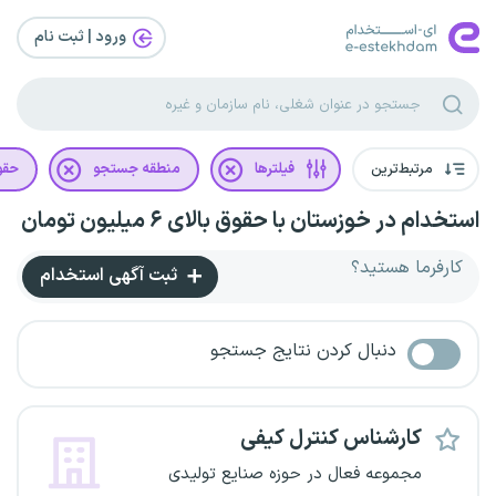
ورود | ثبت‌ نام
مرتبط‌ترین
فیلترها
منطقه جستجو
حقو
استخدام در خوزستان با حقوق بالای ۶ میلیون تومان
کارفرما هستید؟
ثبت آگهی استخدام
دنبال کردن نتایج جستجو
کارشناس کنترل کیفی
مجموعه فعال در حوزه صنایع تولیدی