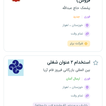
فروش)
پشمک حاج عبدالله
فوری
جدید
خوزستان
اهواز
تمام وقت
شرکت برتر
استخدام ۲ عنوان شغلی
بین المللی بازرگانی فیروز فام آریا
فوری
ارسال آسان
خوزستان
اهواز
تمام وقت
بازاریاب و ویزیتور (فروشنده لاین داروخانه)