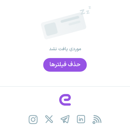
موردی یافت نشد
حذف فیلتر‌ها