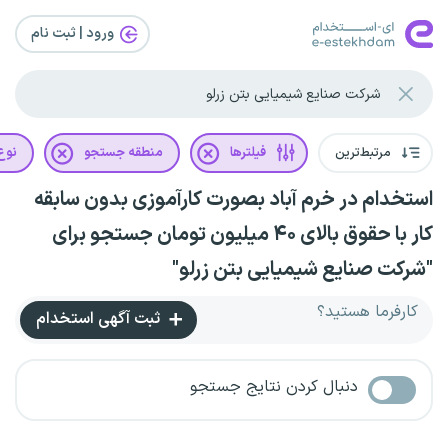
ورود | ثبت‌ نام
مرتبط‌ترین
فیلترها
منطقه جستجو
نوع 
استخدام در خرم آباد بصورت کارآموزی بدون سابقه
کار با حقوق بالای ۴۰ میلیون تومان جستجو برای
"شرکت صنایع شیمیایی بتن زرلو"
کارفرما هستید؟
ثبت آگهی استخدام
دنبال کردن نتایج جستجو