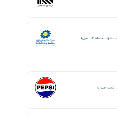
مشهد، منطقه ۱۲، امیریه
تربت حیدریه