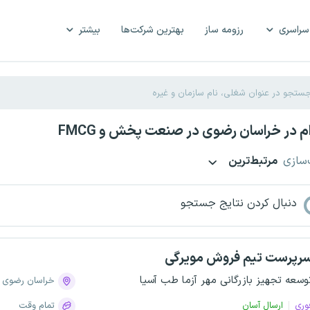
سراسری
رزومه ساز
بهترین شرکت‌ها
بیشتر
 در خراسان رضوی در صنعت پخش و FMCG
‌سازی
مرتبط‌ترین
دنبال کردن نتایج جستجو
رپرست تیم فروش مویرگی
وسعه تجهیز بازرگانی مهر آزما طب آسیا
خراسان رضوی
وری
ارسال آسان
تمام وقت