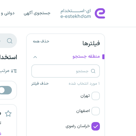
جستجوی آگهی
دولتی و 
حذف همه
فیلترها
منطقه جستجو
استخدام
مرتب
۱ مورد انتخاب شده
حذف فیلتر
تهران
اصفهان
س
ت
خراسان رضوی
ف