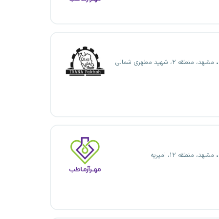
مشهد، منطقه ۲، شهید مطهری شمالی
مشهد، منطقه ۱۲، امیریه