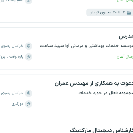
رسال آسان
تمام وقت
پار
۱۲ تا ۲۰ میلیون تومان
درس
وسسه خدمات بهداشتی و درمانی آوا سپید سلامت
خراسان رضوی
رسال آسان
پاره وقت
پروژ
عوت به همکاری از مهندس عمران
جموعه فعال در حوزه خدمات
خراسان رضوی
دورکاری
ارشناس دیجیتال مارکتینگ