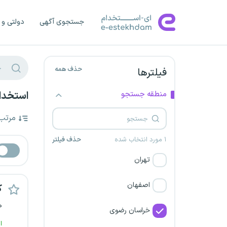
جستجوی آگهی
دولتی و 
حذف همه
فیلترها
منطقه جستجو
استخدا
مرتب
۱ مورد انتخاب شده
حذف فیلتر
تهران
اصفهان
ک
ه
خراسان رضوی
ا