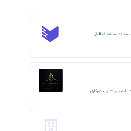
مشهد، منطقه ۹، اقبال
ه وقت
پروژه‌ای
دورکاری