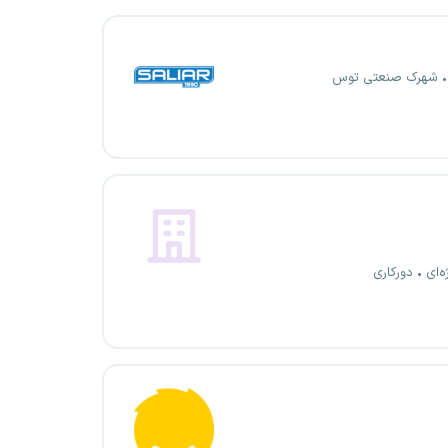
شهرک صنعتی توس
ه‌ای
دورکاری