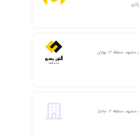
کاری
مشهد، منطقه ۲، بهاران
مشهد، منطقه ۲، جانباز