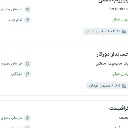
ازاریاب تلفنی
boxsabza
خراسان رضوی
رسال آسان
تمام وقت
۲۰ تا ۴۰ میلیون تومان
سابدار دورکار
ک مجموعه معتبر
خراسان رضوی
رسال آسان
دورکاری
۵ تا ۶ میلیون تومان
رافیست
صف
خراسان رضوی