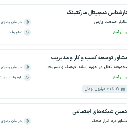
ارشناس دیجیتال مارکتینگ
الیار صنعت پارس
خراسان رضوی
رسال آسان
تمام وقت
شاور توسعه کسب و کار و مدیریت
جموعه فعال در حوزه رسانه، فرهنگ و نشریات
خراسان رضوی
رسال آسان
پاره وقت
پروژ
۲۰ تا ۳۰ میلیون تومان
دمین شبکه‌های اجتماعی
شاور نرم افزار محک
خراسان رضوی