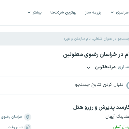
سراسری
رزومه ساز
بهترین شرکت‌ها
بیشتر
م در خراسان رضوی معلولین
‌سازی
مرتبط‌ترین
دنبال کردن نتایج جستجو
ارمند پذیرش و رزرو هتل
لدینگ آیهان
خراسان رضوی
رسال آسان
تمام وقت