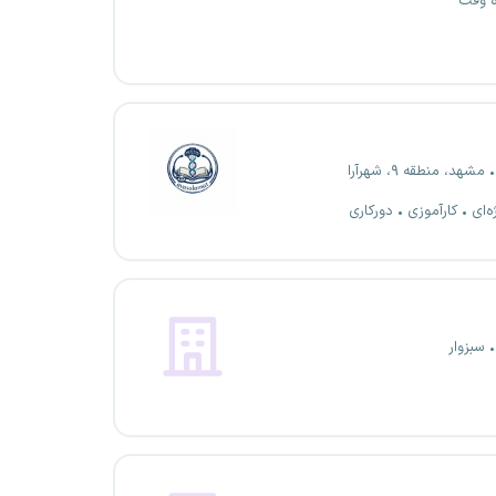
ه وقت
مشهد، منطقه ۹، شهرآرا
ه‌ای
کارآموزی
دورکاری
سبزوار