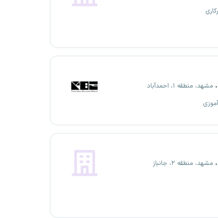
کاری
مشهد، منطقه ۱، احمدآباد
آموزی
مشهد، منطقه ۲، جانباز