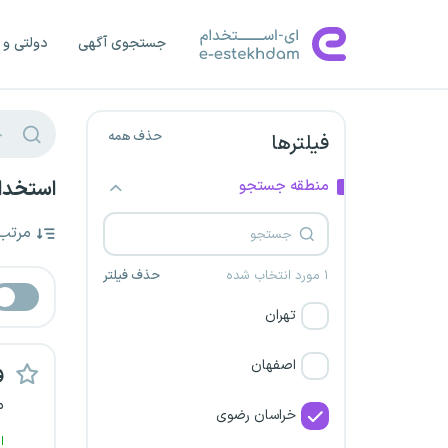
جستجوی آگهی
دولتی و 
حذف همه
فیلترها
منطقه جستجو
استخدا
مرتب
۱ مورد انتخاب شده
حذف فیلتر
تهران
اصفهان
و
م
خراسان رضوی
ا