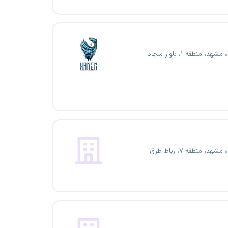
مشهد، منطقه ۱، بلوار سجاد
مشهد، منطقه ۷، رباط طرق