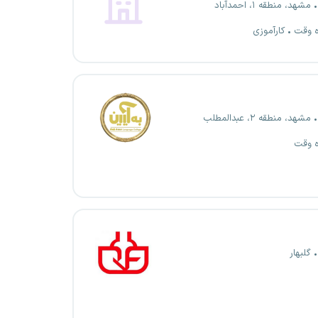
مشهد، منطقه ۱، احمدآباد
ه وقت
کارآموزی
مشهد، منطقه ۲، عبدالمطلب
ه وقت
گلبهار