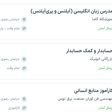
درس زبان انگلیسی (آیلتس و پری‌آیلتس)
موزشگاه گاما
خراسان رضوی
رسال آسان
تمام وقت
پار
سابدار و کمک حسابدار
ازرگانی اتونیک
خراسان رضوی
رسال آسان
تمام وقت
ارآموز منابع انسانی
هندسی فن آوران صنعت برق توس
خراسان رضوی
رسال آسان
کارآموزی