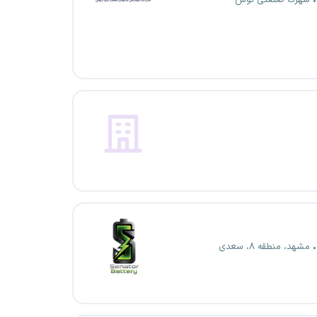
شهرک صنعتی توس
مشهد، منطقه ۸، سعدی