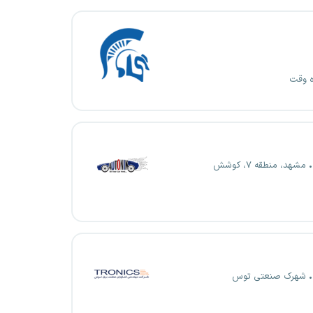
ه وقت
مشهد، منطقه ۷، کوشش
شهرک صنعتی توس