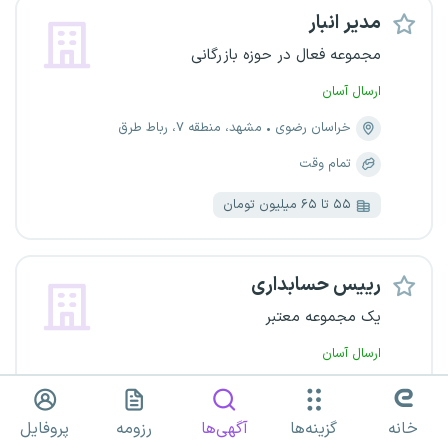
مدیر انبار
مجموعه فعال در حوزه بازرگانی
ارسال آسان
خراسان رضوی
مشهد، منطقه ۷، رباط طرق
تمام وقت
۵۵ تا ۶۵ میلیون تومان
رییس حسابداری
یک مجموعه معتبر
ارسال آسان
خراسان رضوی
تمام وقت
خانه
گزینه‌ها
آگهی‌ها
رزومه
پروفایل