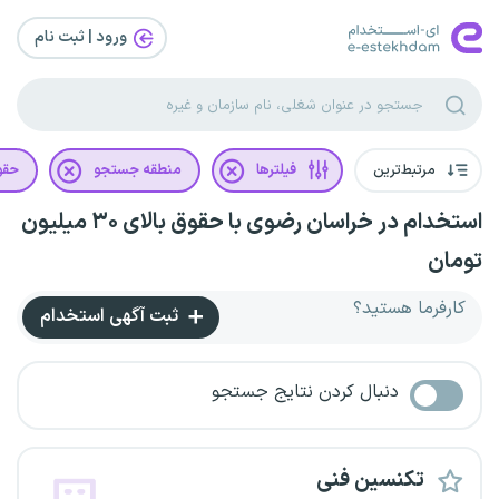
ورود | ثبت‌ نام
مرتبط‌ترین
فیلترها
منطقه جستجو
حقو
استخدام در خراسان رضوی با حقوق بالای ۳۰ میلیون
تومان
کارفرما هستید؟
ثبت آگهی استخدام
دنبال کردن نتایج جستجو
تکنسین فنی