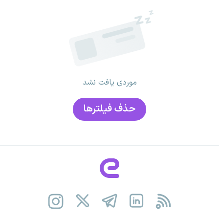
موردی یافت نشد
حذف فیلتر‌ها