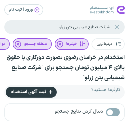
ورود | ثبت‌ نام
مرتبط‌ترین
فیلترها
منطقه جستجو
نوع 
استخدام در خراسان رضوی بصورت دورکاری با حقوق
بالای ۴ میلیون تومان جستجو برای "شرکت صنایع
شیمیایی بتن زرلو"
کارفرما هستید؟
ثبت آگهی استخدام
دنبال کردن نتایج جستجو