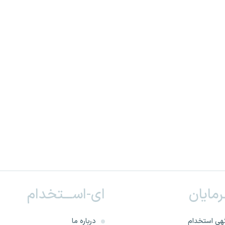
ـرمایان
ای-اســـتخدام
هی استخدام
درباره ما