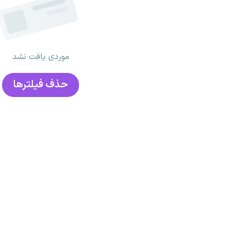
موردی یافت نشد
حذف فیلتر‌ها