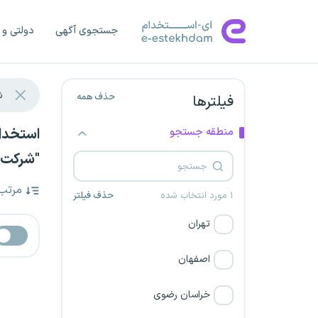
جستجوی آگهی
دولتی و 
حذف همه
فیلترها
منطقه جستجو
"شرکت ص
مرتب
۱ مورد انتخاب شده
حذف فیلتر
تهران
اصفهان
خراسان رضوی