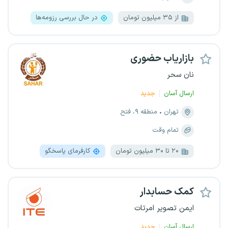
از ۳۵ میلیون تومان
در حال بررسی رزومه‌ها
بازاریاب حضوری
نان سحر
ارسال آسان
جدید
تهران
منطقه ۹، فتح
تمام وقت
۲۰ تا ۳۰ میلیون تومان
کارفرمای پاسخگو
کمک حسابدار
ایمن تصویر امرتات
ارسال آسان
جدید