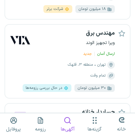
۱۸ میلیون تومان
شرکت برتر
مهندس برق
ویرا تجهیز الوند
ارسال آسان
جدید
تهران
منطقه ۳، قلهک
تمام وقت
۳۰ میلیون تومان
در حال بررسی رزومه‌ها
حسابدار خزانه
پویا تجارت عرفان
خانه
گزینه‌ها
آگهی‌ها
رزومه
پروفایل
ارسال آسان
جدید