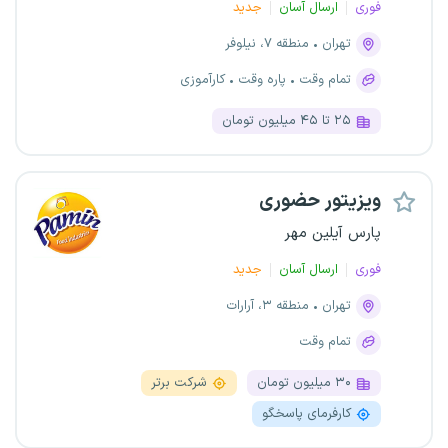
فوری
ارسال آسان
جدید
تهران
منطقه ۷، نیلوفر
تمام وقت
پاره وقت
کارآموزی
۲۵ تا ۴۵ میلیون تومان
ویزیتور حضوری
پارس آیلین مهر
فوری
ارسال آسان
جدید
تهران
منطقه ۳، آرارات
تمام وقت
۳۰ میلیون تومان
شرکت برتر
کارفرمای پاسخگو