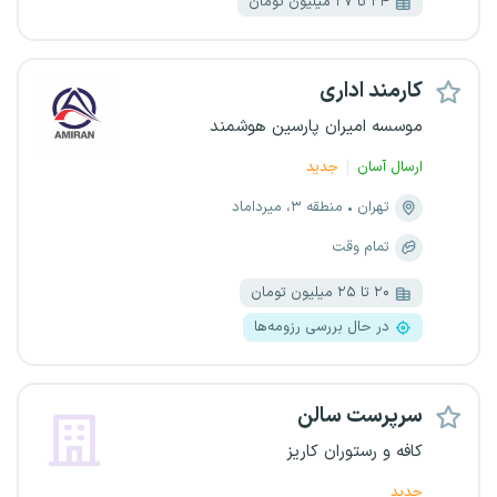
۲۴ تا ۲۷ میلیون تومان
کارمند اداری
موسسه امیران پارسین هوشمند
ارسال آسان
جدید
تهران
منطقه ۳، میرداماد
تمام وقت
۲۰ تا ۲۵ میلیون تومان
در حال بررسی رزومه‌ها
سرپرست سالن
کافه و رستوران کاریز
جدید