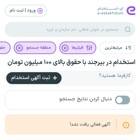
ورود | ثبت‌ نام
مرتبط‌ترین
فیلترها
منطقه جستجو
حقو
استخدام در بیرجند با حقوق بالای ۱۰۰ میلیون تومان
کارفرما هستید؟
ثبت آگهی استخدام
دنبال کردن نتایج جستجو
آگهی فعالی یافت نشد!