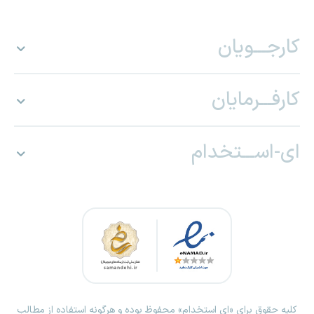
کارجـــویان
کارفـــرمایان
ای-اســـتخدام
کلیه حقوق برای «ای استخدام» محفوظ بوده و هرگونه استفاده از مطالب