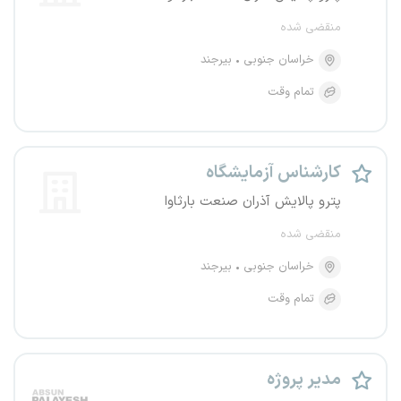
منقضی شده
خراسان جنوبی
بیرجند
تمام وقت
کارشناس آزمایشگاه
پترو پالایش آذران صنعت بارثاوا
منقضی شده
خراسان جنوبی
بیرجند
تمام وقت
مدیر پروژه