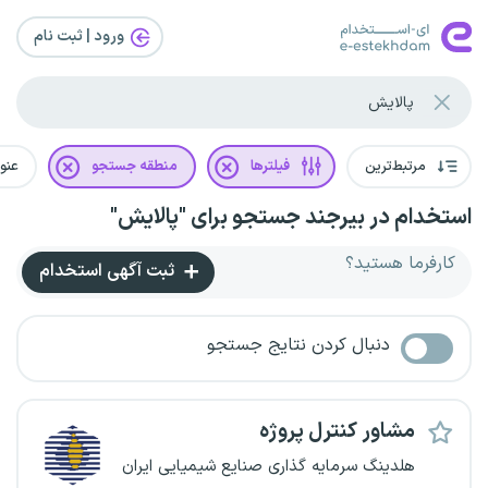
ورود | ثبت‌ نام
مرتبط‌ترین
فیلترها
منطقه جستجو
عنو
استخدام در بیرجند جستجو برای "پالایش"
کارفرما هستید؟
ثبت آگهی استخدام
دنبال کردن نتایج جستجو
مشاور کنترل پروژه
هلدینگ سرمایه گذاری صنایع شیمیایی ایران