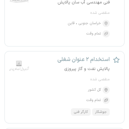
فنی مهندسی آب سان پالایش
منقضی شده
خراسان جنوبی
قاین
تمام وقت
استخدام ۲ عنوان شغلی
پالایش نفت و گاز پیروزی
منقضی شده
کل کشور
تمام وقت
جوشکار
کارگر فنی