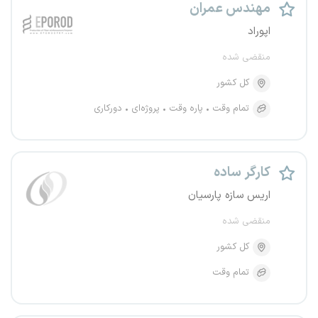
مهندس عمران
اپوراد
منقضی شده
کل کشور
تمام وقت
پاره وقت
پروژه‌ای
دورکاری
کارگر ساده
اریس سازه پارسیان
منقضی شده
کل کشور
تمام وقت