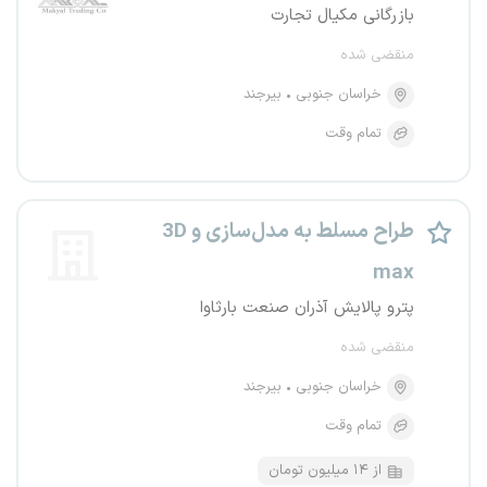
بازرگانی مکیال تجارت
منقضی شده
خراسان جنوبی
بیرجند
تمام وقت
طراح مسلط به مدل‌سازی و 3D
max
پترو پالایش آذران صنعت بارثاوا
منقضی شده
خراسان جنوبی
بیرجند
تمام وقت
از ۱۴ میلیون تومان