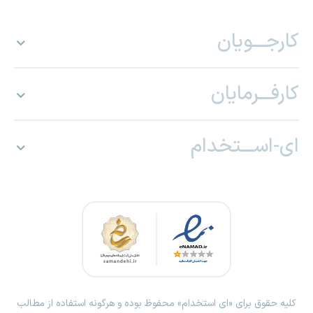
کارجـــویان
کارفـــرمایان
ای-اســـتخدام
کلیه حقوق برای «ای استخدام» محفوظ بوده و هرگونه استفاده از مطالب