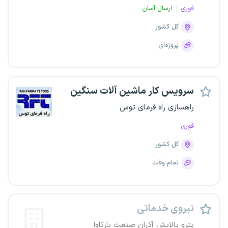
فوری
ارسال آسان
کل کشور
پروژه‌ای
سرویس کار ماشین آلات سنگین
راهسازی راه فرمای توس
فوری
کل کشور
تمام وقت
نیروی خدماتی
پترو پالایش آذران صنعت بارثاوا