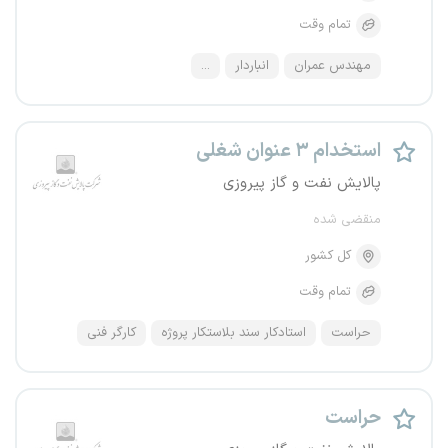
تمام وقت
مهندس عمران
انباردار
...
استخدام ۳ عنوان شغلی
پالایش نفت و گاز پیروزی
منقضی شده
کل کشور
تمام وقت
حراست
استادکار سند بلاستکار پروژه
کارگر فنی
حراست