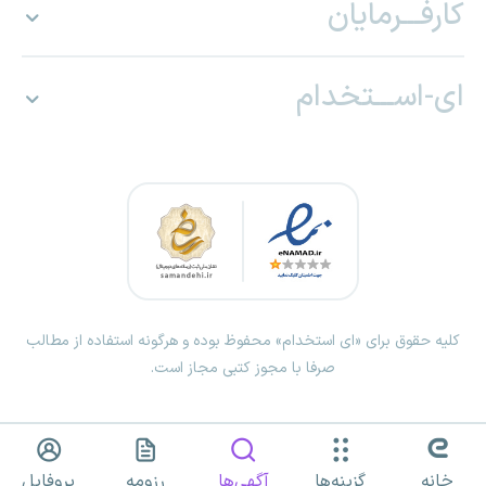
کارفـــرمایان
ای-اســـتخدام
کلیه حقوق برای «ای استخدام» محفوظ بوده و هرگونه استفاده از مطالب
صرفا با مجوز کتبی مجاز است.
خانه
گزینه‌ها
آگهی‌ها
رزومه
پروفایل