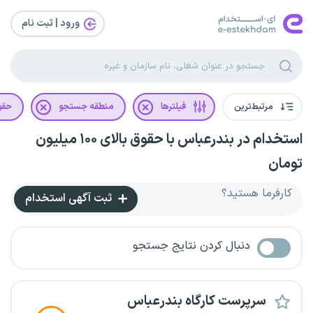
ورود | ثبت‌ نام
مرتبط‌ترین
فیلترها
منطقه جستجو
حقو
استخدام در بندرعباس با حقوق بالای ۱۰۰ میلیون
تومان
کارفرما هستید؟
ثبت آگهی استخدام
دنبال کردن نتایج جستجو
سرپرست کارگاه بندرعباس